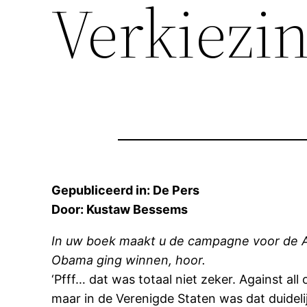
Verkiezi
Gepubliceerd in: De Pers
Door: Kustaw Bessems
In uw boek maakt u de campagne voor de A
Obama ging winnen, hoor.
‘Pfff… dat was totaal niet zeker. Against a
maar in de Verenigde Staten was dat duidel