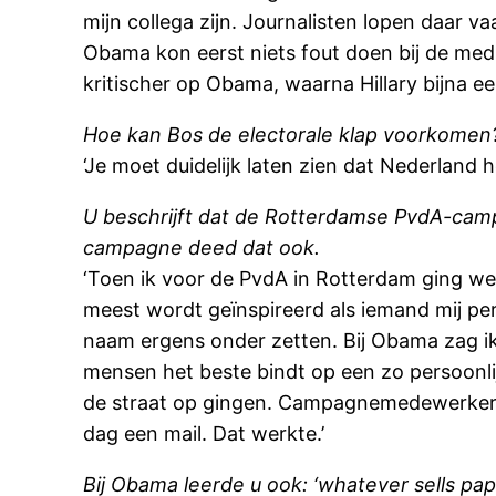
mijn collega zijn. Journalisten lopen daar va
Obama kon eerst niets fout doen bij de media
kritischer op Obama, waarna Hillary bijna e
Hoe kan Bos de electorale klap voorkomen
‘Je moet duidelijk laten zien dat Nederland 
U beschrijft dat de Rotterdamse PvdA-campa
campagne deed dat ook.
‘Toen ik voor de PvdA in Rotterdam ging wer
meest wordt geïnspireerd als iemand mij pers
naam ergens onder zetten. Bij Obama zag ik 
mensen het beste bindt op een zo persoonl
de straat op gingen. Campagnemedewerkers g
dag een mail. Dat werkte.’
Bij Obama leerde u ook: ‘whatever sells pa