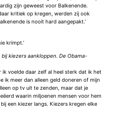
e aardig zijn geweest voor Balkenende.
daar kritiek op kregen, werden zij ook
alkenende is nooit hard aangepakt.’
ie krimpt.’
k bij kiezers aankloppen. De Obama-
 voelde daar zelf al heel sterk dat ik het
oe ik meer dan alleen geld doneren of mijn
een op tv uit te zenden, maar dat je
creëerd waarin miljoenen mensen voor hem
j een kiezer langs. Kiezers kregen elke