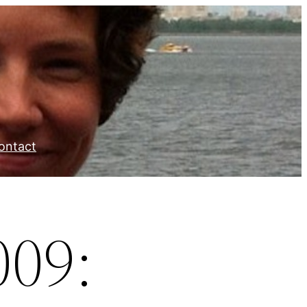
ontact
009: