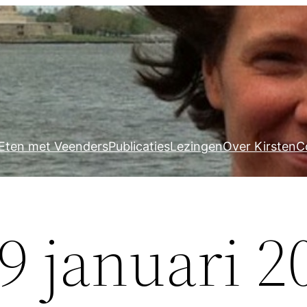
Eten met Veenders
Publicaties
Lezingen
Over Kirsten
C
9 januari 2