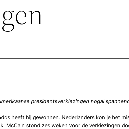
ngen
merikaanse presidentsverkiezingen nogal spannend,
ll odds heeft hij gewonnen. Nederlanders kon je het m
ijk. McCain stond zes weken voor de verkiezingen doo