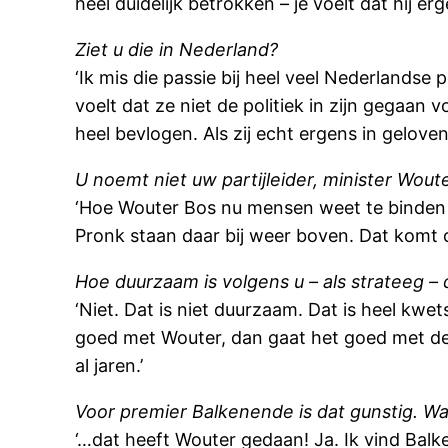
heel duidelijk betrokken – je vóelt dat hij erg
Ziet u die in Nederland?
‘Ik mis die passie bij heel veel Nederlands
voelt dat ze niet de politiek in zijn gegaan
heel bevlogen. Als zij echt ergens in geloven
U noemt niet uw partijleider, minister Wout
‘Hoe Wouter Bos nu mensen weet te binden is
Pronk staan daar bij weer boven. Dat komt o
Hoe duurzaam is volgens u – als strateeg – 
‘Niet. Dat is niet duurzaam. Dat is heel kwe
goed met Wouter, dan gaat het goed met de 
al jaren.’
Voor premier Balkenende is dat gunstig. W
‘…dat heeft Wouter gedaan! Ja. Ik vind Balken