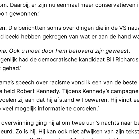
 om. Daarbij, er zijn nu eenmaal meer conservatieven
woon gewonnen.’
en. Die berichtten soms over dingen die in de VS nau
rd beeld hebben gekregen van wat er aan de hand wa
ama. Ook u moet door hem betoverd zijn geweest.
Eigenlijk had de democratische kandidaat Bill Richar
 gehad.’
ma’s speech over racisme vond ik een van de beste 
ke held Robert Kennedy. Tijdens Kennedy’s campagne i
oelen zij aan dat hij afstand wil bewaren. Hij vindt 
veel mogelijk informatie te oordelen.’
 overwinning ging hij al om twee uur ’s nachts naar 
urd. Zo is hij. Hij kan ook niet afwijken van zijn teks