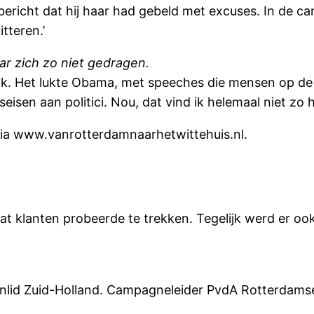
 bericht dat hij haar had gebeld met excuses. In de 
tteren.’
aar zich zo niet gedragen.
lijk. Het lukte Obama, met speeches die mensen op de 
isen aan politici. Nou, dat vind ik helemaal niet zo h
via
www.vanrotterdamnaarhetwittehuis.nl.
 klanten probeerde te trekken. Tegelijk werd er oo
enlid Zuid-Holland. Campagneleider PvdA Rotterdam