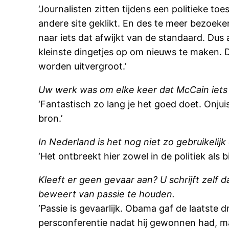
‘Journalisten zitten tijdens een politieke t
andere site geklikt. En des te meer bezoeke
naar iets dat afwijkt van de standaard. Dus
kleinste dingetjes op om nieuws te maken.
worden uitvergroot.’
Uw werk was om elke keer dat McCain iets ze
‘Fantastisch zo lang je het goed doet. Onju
bron.’
In Nederland is het nog niet zo gebruikelijk
‘Het ontbreekt hier zowel in de politiek als
Kleeft er geen gevaar aan? U schrijft zelf 
beweert van passie te houden.
‘Passie is gevaarlijk. Obama gaf de laatste
persconferentie nadat hij gewonnen had, m