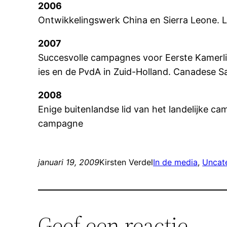
2006
Ontwikkelingswerk China en Sierra Leone. 
2007
Succesvolle campagnes voor Eerste Kamerl
ies en de PvdA in Zuid-Holland. Canadese S
2008
Enige buitenlandse lid van het landelijke
campagne
januari 19, 2009
Kirsten Verdel
In de media
, 
Uncat
Geef een reactie