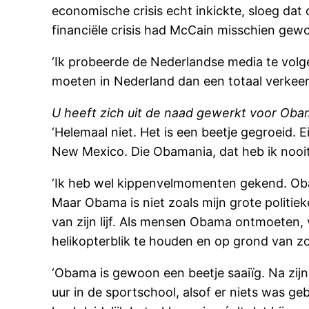
economische crisis echt inkickte, sloeg dat
financiële crisis had McCain misschien ge
‘Ik probeerde de Nederlandse media te volg
moeten in Nederland dan een totaal verkee
U heeft zich uit de naad gewerkt voor Ob
‘Helemaal niet. Het is een beetje gegroeid. 
New Mexico. Die Obamania, dat heb ik nooit
‘Ik heb wel kippenvelmomenten gekend. Oba
Maar Obama is niet zoals mijn grote politie
van zijn lijf. Als mensen Obama ontmoeten, v
helikopterblik te houden en op grond van zo 
‘Obama is gewoon een beetje saaiïg. Na zijn
uur in de sportschool, alsof er niets was gebe