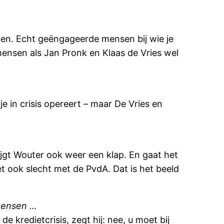
doen. Echt geëngageerde mensen bij wie je
 mensen als Jan Pronk en Klaas de Vries wel
e in crisis opereert – maar De Vries en
rijgt Wouter ook weer een klap. En gaat het
 ook slecht met de PvdA. Dat is het beeld
 mensen …
e kredietcrisis, zegt hij: nee, u moet bij