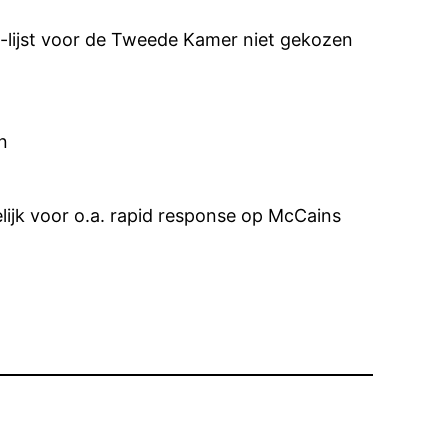
-lijst voor de Tweede Kamer niet gekozen
n
ijk voor o.a. rapid response op McCains