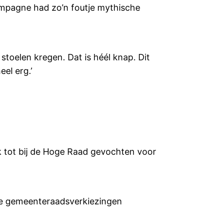
campagne had zo’n foutje mythische
stoelen kregen. Dat is héél knap. Dit
eel erg.’
k tot bij de Hoge Raad gevochten voor
se gemeenteraadsverkiezingen