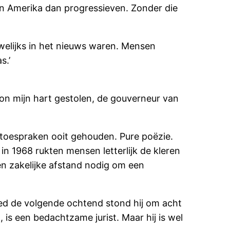
 in Amerika dan progressieven. Zonder die
welijks in het nieuws waren. Mensen
s.’
dson mijn hart gestolen, de gouverneur van
toespraken ooit gehouden. Pure poëzie.
n 1968 rukten mensen letterlijk de kleren
een zakelijke afstand nodig om een
bed de volgende ochtend stond hij om acht
t, is een bedachtzame jurist. Maar hij is wel