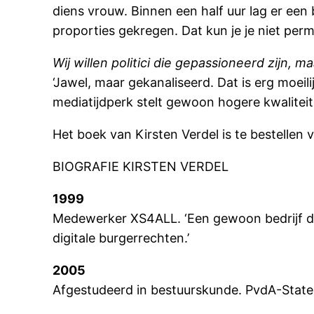
diens vrouw. Binnen een half uur lag er een
proporties gekregen. Dat kun je je niet permi
Wij willen politici die gepassioneerd zijn, m
‘Jawel, maar gekanaliseerd. Dat is erg moei
mediatijdperk stelt gewoon hogere kwaliteitse
Het boek van Kirsten Verdel is te bestellen 
BIOGRAFIE KIRSTEN VERDEL
1999
Medewerker XS4ALL. ‘Een gewoon bedrijf dat
digitale burgerrechten.’
2005
Afgestudeerd in bestuurskunde. PvdA-Stat