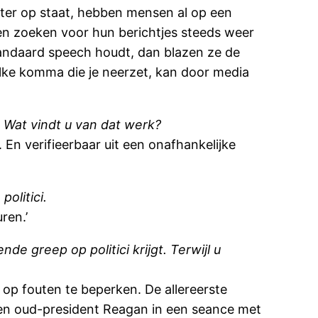
 later op staat, hebben mensen al op een
ten zoeken voor hun berichtjes steeds weer
standaard speech houdt, dan blazen ze de
lke komma die je neerzet, kan door media
. Wat vindt u van dat werk?
En verifieerbaar uit een onafhankelijke
olitici.
ren.’
e greep op politici krijgt. Terwijl u
 op fouten te beperken. De allereerste
den oud-president Reagan in een seance met