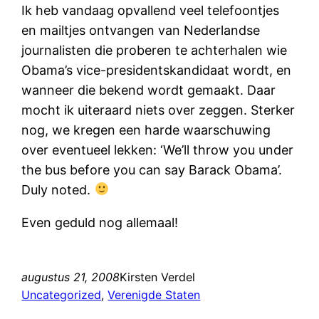
Ik heb vandaag opvallend veel telefoontjes
en mailtjes ontvangen van Nederlandse
journalisten die proberen te achterhalen wie
Obama’s vice-presidentskandidaat wordt, en
wanneer die bekend wordt gemaakt. Daar
mocht ik uiteraard niets over zeggen. Sterker
nog, we kregen een harde waarschuwing
over eventueel lekken: ‘We’ll throw you under
the bus before you can say Barack Obama’.
Duly noted.
Even geduld nog allemaal!
augustus 21, 2008
Kirsten Verdel
Uncategorized
, 
Verenigde Staten