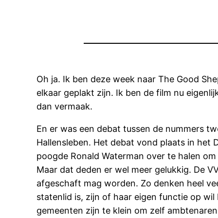
Oh ja. Ik ben deze week naar The Good Sheph
elkaar geplakt zijn. Ik ben de film nu eigenl
dan vermaak.
En er was een debat tussen de nummers twe
Hallensleben. Het debat vond plaats in het 
poogde Ronald Waterman over te halen om dit
Maar dat deden er wel meer gelukkig. De VVD’
afgeschaft mag worden. Zo denken heel vee
statenlid is, zijn of haar eigen functie op wi
gemeenten zijn te klein om zelf ambtenaren 