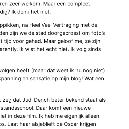
aren zeer welkom. Maar een compleet
ig? Ik denk het niet.
ppikken, na Heel Veel Vertraging met de
en zijn we de stad doorgecrosst om foto’s
t tijd voor gehad. Maar geloof me, ze zijn
ently. Ik wist het echt niet. Ik volg sinds
olgen heeft (maar dat weet ik nu nog niet)
spanning en sensatie op mijn blog! Wat een
ik zeg dat Judi Dench beter bekend staat als
terstandsschool. Daar komt een nieuwe
t in deze film. Ik heb me eigenlijk alleen
. Laat haar alsjeblieft de Oscar krijgen