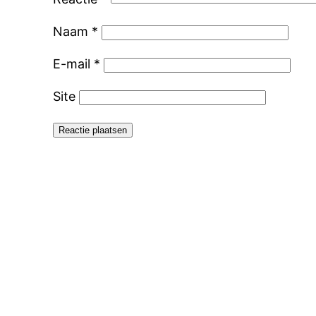
Naam
*
E-mail
*
Site