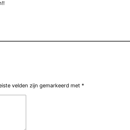
!!
eiste velden zijn gemarkeerd met
*