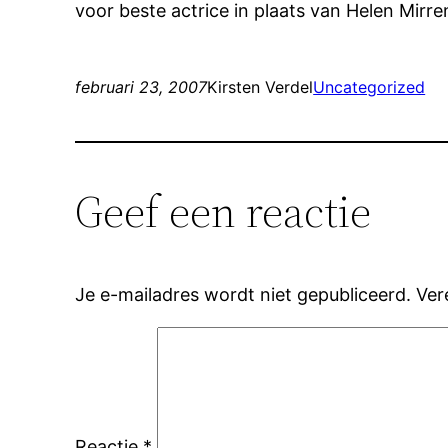
voor beste actrice in plaats van Helen Mirren
februari 23, 2007
Kirsten Verdel
Uncategorized
Geef een reactie
Je e-mailadres wordt niet gepubliceerd.
Ver
Reactie
*