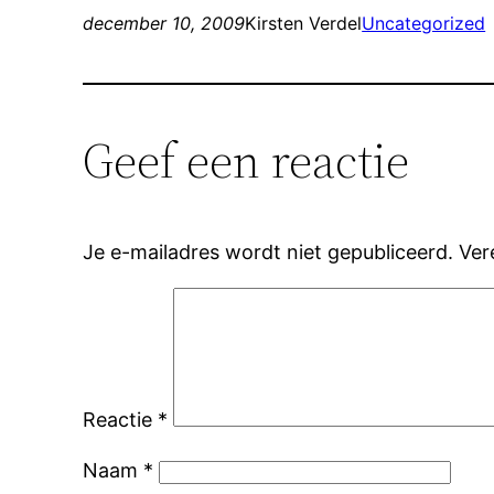
december 10, 2009
Kirsten Verdel
Uncategorized
Geef een reactie
Je e-mailadres wordt niet gepubliceerd.
Ver
Reactie
*
Naam
*