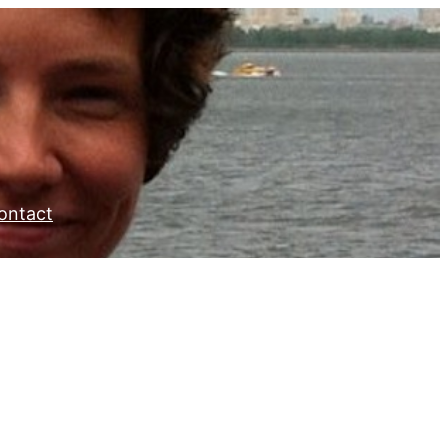
ontact