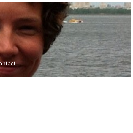
ontact