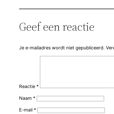
Geef een reactie
Je e-mailadres wordt niet gepubliceerd.
Ver
Reactie
*
Naam
*
E-mail
*