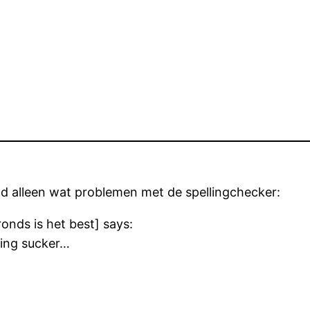
ad alleen wat problemen met de spellingchecker:
nds is het best] says:
lling sucker…