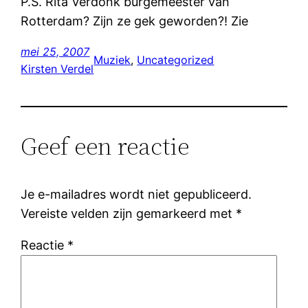
P.S. Rita Verdonk burgemeester van
Rotterdam? Zijn ze gek geworden?! Zie
mei 25, 2007
Muziek
, 
Uncategorized
Kirsten Verdel
Geef een reactie
Je e-mailadres wordt niet gepubliceerd.
Vereiste velden zijn gemarkeerd met
*
Reactie
*