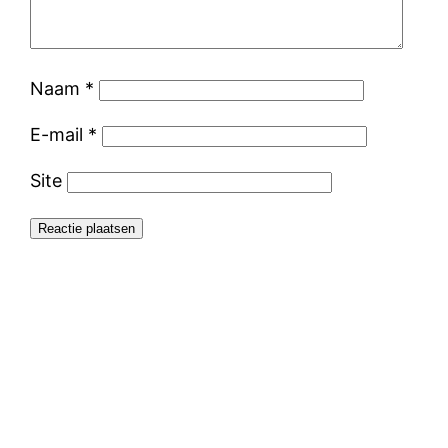
Naam
*
E-mail
*
Site