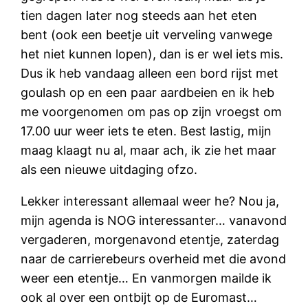
tien dagen later nog steeds aan het eten
bent (ook een beetje uit verveling vanwege
het niet kunnen lopen), dan is er wel iets mis.
Dus ik heb vandaag alleen een bord rijst met
goulash op en een paar aardbeien en ik heb
me voorgenomen om pas op zijn vroegst om
17.00 uur weer iets te eten. Best lastig, mijn
maag klaagt nu al, maar ach, ik zie het maar
als een nieuwe uitdaging ofzo.
Lekker interessant allemaal weer he? Nou ja,
mijn agenda is NOG interessanter… vanavond
vergaderen, morgenavond etentje, zaterdag
naar de carrierebeurs overheid met die avond
weer een etentje… En vanmorgen mailde ik
ook al over een ontbijt op de Euromast…