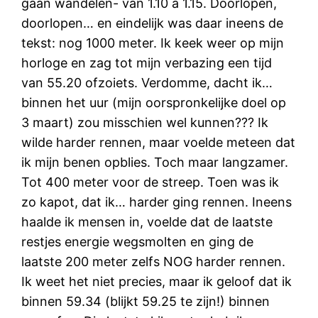
gaan wandelen- van 1.10 a 1.15. Doorlopen,
doorlopen… en eindelijk was daar ineens de
tekst: nog 1000 meter. Ik keek weer op mijn
horloge en zag tot mijn verbazing een tijd
van 55.20 ofzoiets. Verdomme, dacht ik…
binnen het uur (mijn oorspronkelijke doel op
3 maart) zou misschien wel kunnen??? Ik
wilde harder rennen, maar voelde meteen dat
ik mijn benen opblies. Toch maar langzamer.
Tot 400 meter voor de streep. Toen was ik
zo kapot, dat ik… harder ging rennen. Ineens
haalde ik mensen in, voelde dat de laatste
restjes energie wegsmolten en ging de
laatste 200 meter zelfs NOG harder rennen.
Ik weet het niet precies, maar ik geloof dat ik
binnen 59.34 (blijkt 59.25 te zijn!) binnen