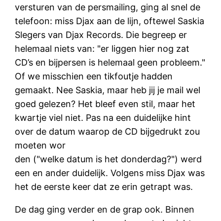
versturen van de persmailing, ging al snel de
telefoon: miss Djax aan de lijn, oftewel Saskia
Slegers van Djax Records. Die begreep er
helemaal niets van: "er liggen hier nog zat
CD’s en bijpersen is helemaal geen probleem."
Of we misschien een tikfoutje hadden
gemaakt. Nee Saskia, maar heb jij je mail wel
goed gelezen? Het bleef even stil, maar het
kwartje viel niet. Pas na een duidelijke hint
over de datum waarop de CD bijgedrukt zou
moeten wor
den ("welke datum is het donderdag?") werd
een en ander duidelijk. Volgens miss Djax was
het de eerste keer dat ze erin getrapt was.
De dag ging verder en de grap ook. Binnen