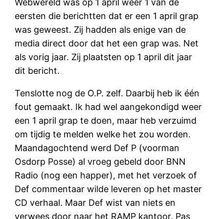
Webwereld was op 1 april weer 1 van de
eersten die berichtten dat er een 1 april grap
was geweest. Zij hadden als enige van de
media direct door dat het een grap was. Net
als vorig jaar. Zij plaatsten op 1 april dit jaar
dit bericht.
Tenslotte nog de O.P. zelf. Daarbij heb ik één
fout gemaakt. Ik had wel aangekondigd weer
een 1 april grap te doen, maar heb verzuimd
om tijdig te melden welke het zou worden.
Maandagochtend werd Def P (voorman
Osdorp Posse) al vroeg gebeld door BNN
Radio (nog een happer), met het verzoek of
Def commentaar wilde leveren op het master
CD verhaal. Maar Def wist van niets en
verwees door naar het RAMP kantoor. Pas