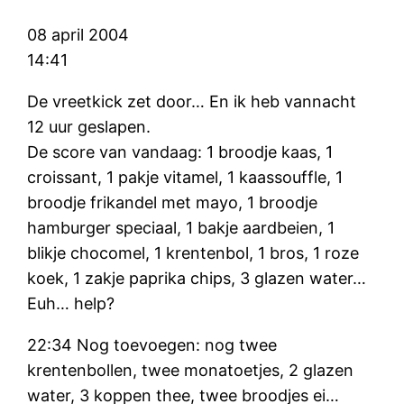
08 april 2004
14:41
De vreetkick zet door… En ik heb vannacht
12 uur geslapen.
De score van vandaag: 1 broodje kaas, 1
croissant, 1 pakje vitamel, 1 kaassouffle, 1
broodje frikandel met mayo, 1 broodje
hamburger speciaal, 1 bakje aardbeien, 1
blikje chocomel, 1 krentenbol, 1 bros, 1 roze
koek, 1 zakje paprika chips, 3 glazen water…
Euh… help?
22:34 Nog toevoegen: nog twee
krentenbollen, twee monatoetjes, 2 glazen
water, 3 koppen thee, twee broodjes ei…