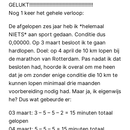
GELUKT!!!!!!!!!!!!!!!!!!!!!!!!!!!!!!!!!!!!!!!!!!!!
Nog 1 keer het gehele verloop:
De afgelopen zes jaar heb ik *helemaal
NIETS* aan sport gedaan. Conditie dus
0,00000. Op 3 maart besloot ik te gaan
hardlopen. Doel: op 4 april de 10 km lopen bij
de marathon van Rotterdam. Pas nadat ik dat
besloten had, hoorde ik overal om me heen
dat je om zonder enige conditie die 10 km te
kunnen lopen minimaal drie maanden
voorbereiding nodig had. Maar ja, ik eigenwijs
he? Dus wat gebeurde er:
03 maart: 3 – 5 – 5 – 2 = 15 minuten totaal
gelopen
04 maart: 5 – 5 – 5 = 15 minuten totaal