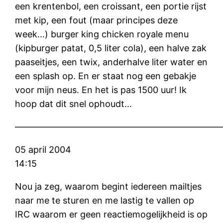
een krentenbol, een croissant, een portie rijst
met kip, een fout (maar principes deze
week…) burger king chicken royale menu
(kipburger patat, 0,5 liter cola), een halve zak
paaseitjes, een twix, anderhalve liter water en
een splash op. En er staat nog een gebakje
voor mijn neus. En het is pas 1500 uur! Ik
hoop dat dit snel ophoudt…
———————————————————————
05 april 2004
14:15
Nou ja zeg, waarom begint iedereen mailtjes
naar me te sturen en me lastig te vallen op
IRC waarom er geen reactiemogelijkheid is op