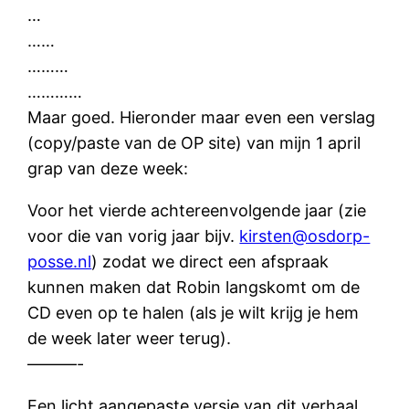
…
……
………
…………
Maar goed. Hieronder maar even een verslag
(copy/paste van de OP site) van mijn 1 april
grap van deze week:
Voor het vierde achtereenvolgende jaar (zie
voor die van vorig jaar bijv.
kirsten@osdorp-
posse.nl
) zodat we direct een afspraak
kunnen maken dat Robin langskomt om de
CD even op te halen (als je wilt krijg je hem
de week later weer terug).
———-
Een licht aangepaste versie van dit verhaal