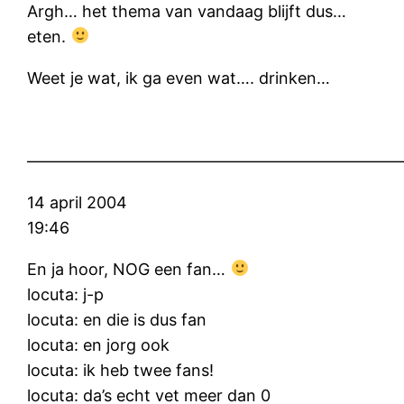
Argh… het thema van vandaag blijft dus…
eten.
Weet je wat, ik ga even wat…. drinken…
———————————————————————
14 april 2004
19:46
En ja hoor, NOG een fan…
locuta: j-p
locuta: en die is dus fan
locuta: en jorg ook
locuta: ik heb twee fans!
locuta: da’s echt vet meer dan 0