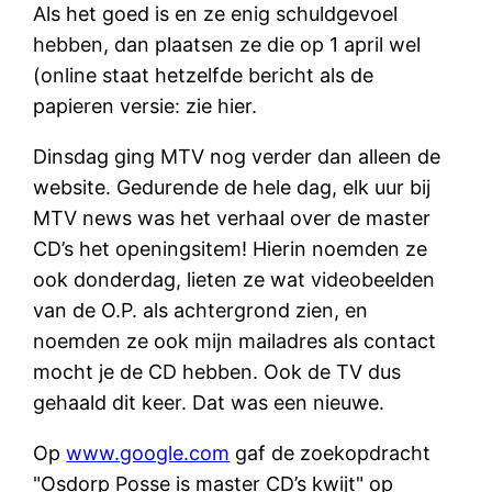
Als het goed is en ze enig schuldgevoel
hebben, dan plaatsen ze die op 1 april wel
(online staat hetzelfde bericht als de
papieren versie: zie hier.
Dinsdag ging MTV nog verder dan alleen de
website. Gedurende de hele dag, elk uur bij
MTV news was het verhaal over de master
CD’s het openingsitem! Hierin noemden ze
ook donderdag, lieten ze wat videobeelden
van de O.P. als achtergrond zien, en
noemden ze ook mijn mailadres als contact
mocht je de CD hebben. Ook de TV dus
gehaald dit keer. Dat was een nieuwe.
Op
www.google.com
gaf de zoekopdracht
"Osdorp Posse is master CD’s kwijt" op