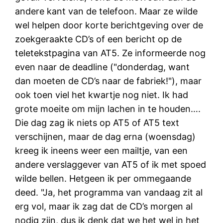
andere kant van de telefoon. Maar ze wilde
wel helpen door korte berichtgeving over de
zoekgeraakte CD’s of een bericht op de
teletekstpagina van AT5. Ze informeerde nog
even naar de deadline ("donderdag, want
dan moeten de CD’s naar de fabriek!"), maar
ook toen viel het kwartje nog niet. Ik had
grote moeite om mijn lachen in te houden….
Die dag zag ik niets op AT5 of AT5 text
verschijnen, maar de dag erna (woensdag)
kreeg ik ineens weer een mailtje, van een
andere verslaggever van AT5 of ik met spoed
wilde bellen. Hetgeen ik per ommegaande
deed. "Ja, het programma van vandaag zit al
erg vol, maar ik zag dat de CD’s morgen al
nodig zijn, dus ik denk dat we het wel in het