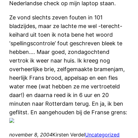
Nederlandse check op mijn laptop staan.
Ze vond slechts zeven fouten in 101
bladzijdes, maar ze lachte me wel -terecht-
keihard uit toen ik nota bene het woord
‘spellingscontrole’ fout geschreven bleek te
hebben…. Maar goed, zondagochtend
vertrok ik weer naar huis. Ik kreeg nog
overheerlijke brie, zelfgemaakte bramenjam,
heerlijk Frans brood, appelsap en een fles
water mee (wat hebben ze me vertroeteld
daar!) en daarna reed ik in 6 uur en 20
minuten naar Rotterdam terug. En ja, ik ben
geflitst. En aangehouden bij de Franse grens:
november 8, 2004
Kirsten Verdel
Uncategorized