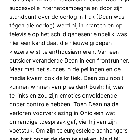
succesvolle internetcampagne en door zijn
standpunt over de oorlog in Irak (Dean was
tégen die oorlog) werd hij in kranten en op
televisie op het schild gehesen: eindelijk was
hier een kandidaat die nieuwe groepen
kiezers wist te enthousiasmeren. Van een
outsider veranderde Dean in een frontrunner.
Maar met het succes in de peilingen en de
media kwam ook de kritiek. Dean zou nooit
kunnen winnen van president Bush: hij was
te links en zou zijn emoties onvoldoende
onder controle hebben. Toen Dean na de
verloren voorverkiezing in Ohio een wat
onhandige toespraak gaf, viel hij van zijn
voetstuk. Om zijn teleurgestelde aanhangers
een hart onder de riem te steken, hield hij