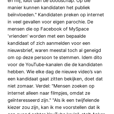
en mij’, luidt dan de boodschap. Op die
manier kunnen kandidaten het publiek
beïnvloeden." Kandidaten preken op internet
in veel gevallen voor eigen parochie. De
mensen die op Facebook of MySpace
‘vrienden’ worden met een bepaalde
kandidaat of zich aanmelden voor een
nieuwsbrief, waren meestal toch al geneigd
om op deze persoon te stemmen. Idem dito
voor de YouTube-kanalen die de kandidaten
hebben. Wie elke dag de nieuwe video’s van
een kandidaat gaat zitten bekijken, doet dat
niet zomaar. Verdel: "Mensen zoeken op
internet alleen naar filmpjes, omdat ze
geïnteresseerd zijn." "Als ik een twijfelende
kiezer zou zijn, kan ik me voorstellen dat ik