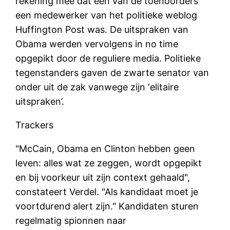
rekening mee dat één van de toehoorders
een medewerker van het politieke weblog
Huffington Post was. De uitspraken van
Obama werden vervolgens in no time
opgepikt door de reguliere media. Politieke
tegenstanders gaven de zwarte senator van
onder uit de zak vanwege zijn ‘elitaire
uitspraken’.
Trackers
"McCain, Obama en Clinton hebben geen
leven: alles wat ze zeggen, wordt opgepikt
en bij voorkeur uit zijn context gehaald",
constateert Verdel. "Als kandidaat moet je
voortdurend alert zijn." Kandidaten sturen
regelmatig spionnen naar