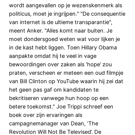
wordt aangevallen op je wezenskenmerk als
politicus, moet je ingrijpen." "De consequentie
van internet is de ultieme transparantie",
meent Anker. "Alles komt naar buiten. Je
moet dondersgoed weten wat voor lijken je
in de kast hebt liggen. Toen Hillary Obama
aanpakte omdat hij te veel in vage
bewoordingen over zaken als ‘hope’ zou
praten, verscheen er meteen een oud filmpje
van Bill Clinton op YouTube waarin hij zei dat
het geen pas gaf om kandidaten te
bekritiseren vanwege hun hoop op een
betere toekomst." Joe Trippi schreef een
boek over zijn ervaringen als
campagnemanager van Dean, ‘The
Revolution Will Not Be Televised’. De