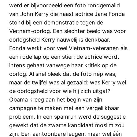
werd er bijvoorbeeld een foto rondgemaild
van John Kerry die naast actrice Jane Fonda
stond bij een demonstratie tegen de
Vietnam-oorlog. Een slechter beeld was voor
oorlogsheld Kerry nauwelijks denkbaar.
Fonda werkt voor veel Vietnam-veteranen als
een rode lap op een stier: de actrice wordt
intens gehaat vanwege haar kritiek op de
oorlog. Al snel bleek dat de foto nep was,
maar de twijfel was al gezaaid: was Kerry wel
de oorlogsheld voor wie hij zich uitgaf?
Obama kreeg aan het begin van zijn
campagne te maken met een vergelijkbaar
probleem. In een spamrun werd de suggestie
gewekt dat de zwarte kandidaat moslim zou
zijn. Een aantoonbare leugen, maar wel één