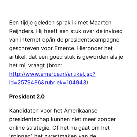
Een tijdje geleden sprak ik met Maarten
Reijnders. Hij heeft een stuk over de invloed
van internet op/in de presidentscampagne
geschreven voor Emerce. Hieronder het
artikel, dat een goed stuk is geworden als je
het mij vraagt (bron:
http://www.emerce.nl/artikel.jsp?
id=2579486&rubriek=104943
).
President 2.0
Kandidaten voor het Amerikaanse
presidentschap kunnen niet meer zonder
online strategie. Of het nu gaat om het
‘spinnen’, het zwartmaken van de