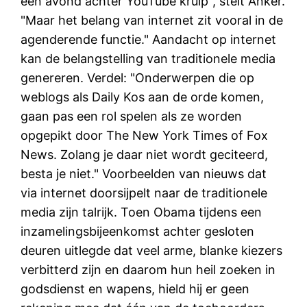
een avond achter YouTube kruip", stelt Anker.
"Maar het belang van internet zit vooral in de
agenderende functie." Aandacht op internet
kan de belangstelling van traditionele media
genereren. Verdel: "Onderwerpen die op
weblogs als Daily Kos aan de orde komen,
gaan pas een rol spelen als ze worden
opgepikt door The New York Times of Fox
News. Zolang je daar niet wordt geciteerd,
besta je niet." Voorbeelden van nieuws dat
via internet doorsijpelt naar de traditionele
media zijn talrijk. Toen Obama tijdens een
inzamelingsbijeenkomst achter gesloten
deuren uitlegde dat veel arme, blanke kiezers
verbitterd zijn en daarom hun heil zoeken in
godsdienst en wapens, hield hij er geen