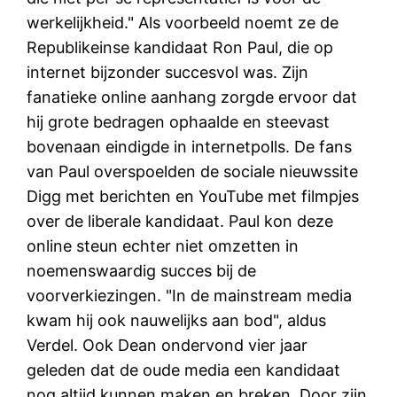
werkelijkheid." Als voorbeeld noemt ze de
Republikeinse kandidaat Ron Paul, die op
internet bijzonder succesvol was. Zijn
fanatieke online aanhang zorgde ervoor dat
hij grote bedragen ophaalde en steevast
bovenaan eindigde in internetpolls. De fans
van Paul overspoelden de sociale nieuwssite
Digg met berichten en YouTube met filmpjes
over de liberale kandidaat. Paul kon deze
online steun echter niet omzetten in
noemenswaardig succes bij de
voorverkiezingen. "In de mainstream media
kwam hij ook nauwelijks aan bod", aldus
Verdel. Ook Dean ondervond vier jaar
geleden dat de oude media een kandidaat
nog altijd kunnen maken en breken. Door zijn