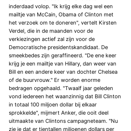
inderdaad volop. "Ik krijg elke dag wel een
mailtje van McCain, Obama of Clinton met
het verzoek om te doneren", vertelt Kirsten
Verdel, die in de maanden voor de
verkiezingen actief zal zijn voor de
Democratische presidentskandidaat. De
smeekbedes zijn geraffineerd. "De ene keer
krijg je een mailtje van Hillary, dan weer van
Bill en een andere keer van dochter Chelsea
of de buurvrouw." Er worden enorme
bedragen opgehaald. "Twaalf jaar geleden
vond iedereen het waanzinnig dat Bill Clinton
in totaal 100 miljoen dollar bij elkaar
sprokkelde", mijmert Anker, die ooit deel
uitmaakte van Clintons campagneteam. "Nu
zie je dat er tientallen miljoenen dollars per