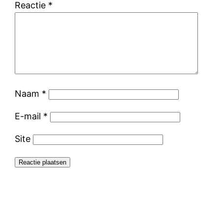
Reactie
*
Naam
*
E-mail
*
Site