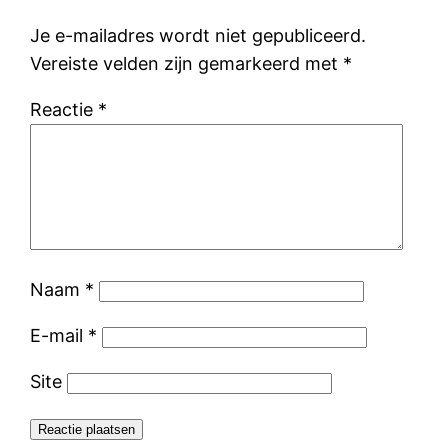
Je e-mailadres wordt niet gepubliceerd.
Vereiste velden zijn gemarkeerd met
*
Reactie
*
Naam
*
E-mail
*
Site