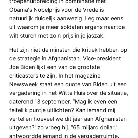
troepenuitbreiding in combinatie met
Obama's Nobelprijs voor de Vrede is
natuurlijk duidelijk aanwezig. Leg maar eens
uit waarom je meer soldaten ergens naartoe
wilt sturen met zo'n prijs in je jaszak.
Het zijn niet de minsten die kritiek hebben op
de strategie in Afghanistan. Vice-president
Joe Biden lijkt een van de grootste
criticasters te zijn. In het magazine
Newsweek staat een quote van Biden uit een
vergadering in het Witte Huis over de situatie,
daterend 13 september. “Mag ik even een
feitelijk puntje uitlichten? Kan iemand mij
vertellen hoeveel we dit jaar aan Afghanistan
uitgeven?' zo vroeg hij. “65 miljard dollar,'
antwoordde iemand in de vergaderruimte.