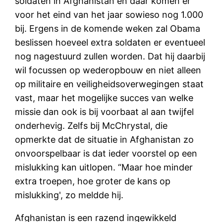
soldaten in Afghanistan en daar komen er
voor het eind van het jaar sowieso nog 1.000
bij. Ergens in de komende weken zal Obama
beslissen hoeveel extra soldaten er eventueel
nog nagestuurd zullen worden. Dat hij daarbij
wil focussen op wederopbouw en niet alleen
op militaire en veiligheidsoverwegingen staat
vast, maar het mogelijke succes van welke
missie dan ook is bij voorbaat al aan twijfel
onderhevig. Zelfs bij McChrystal, die
opmerkte dat de situatie in Afghanistan zo
onvoorspelbaar is dat ieder voorstel op een
mislukking kan uitlopen. “Maar hoe minder
extra troepen, hoe groter de kans op
mislukking', zo meldde hij.
Afghanistan is een razend ingewikkeld