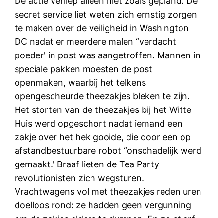
De actie verliep alleen niet zoals gepland. De
secret service liet weten zich ernstig zorgen
te maken over de veiligheid in Washington
DC nadat er meerdere malen “verdacht
poeder' in post was aangetroffen. Mannen in
speciale pakken moesten de post
openmaken, waarbij het telkens
opengescheurde theezakjes bleken te zijn.
Het storten van de theezakjes bij het Witte
Huis werd opgeschort nadat iemand een
zakje over het hek gooide, die door een op
afstandbestuurbare robot “onschadelijk werd
gemaakt.' Braaf lieten de Tea Party
revolutionisten zich wegsturen.
Vrachtwagens vol met theezakjes reden uren
doelloos rond: ze hadden geen vergunning