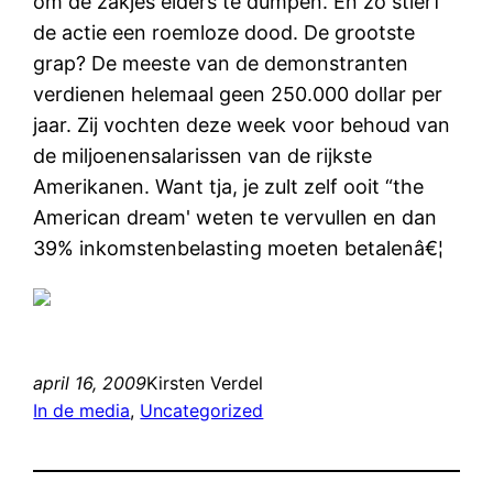
om de zakjes elders te dumpen. En zo stierf
de actie een roemloze dood. De grootste
grap? De meeste van de demonstranten
verdienen helemaal geen 250.000 dollar per
jaar. Zij vochten deze week voor behoud van
de miljoenensalarissen van de rijkste
Amerikanen. Want tja, je zult zelf ooit “the
American dream' weten te vervullen en dan
39% inkomstenbelasting moeten betalenâ€¦
april 16, 2009
Kirsten Verdel
In de media
, 
Uncategorized