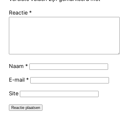
Reactie
*
Naam
*
E-mail
*
Site