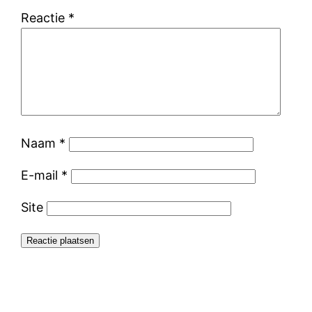
Reactie
*
Naam
*
E-mail
*
Site