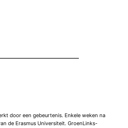
terkt door een gebeurtenis. Enkele weken na
van de Erasmus Universiteit. GroenLinks-