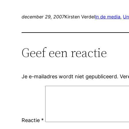
december 29, 2007
Kirsten Verdel
In de media
, 
Un
Geef een reactie
Je e-mailadres wordt niet gepubliceerd.
Ver
Reactie
*