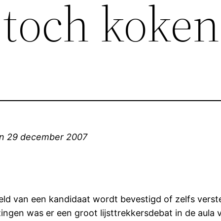
 toch koken
van 29 december 2007
eld van een kandidaat wordt bevestigd of zelfs vers
ngen was er een groot lijsttrekkersdebat in de aula 