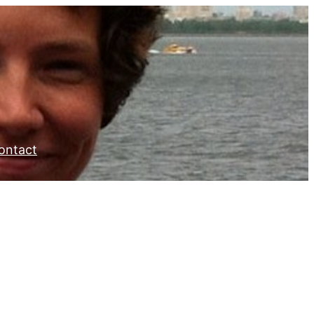
ontact