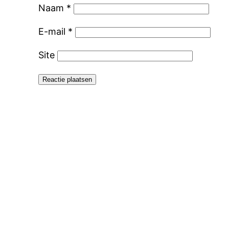
Naam
*
E-mail
*
Site