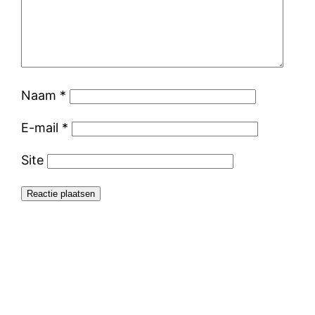
Naam
*
E-mail
*
Site