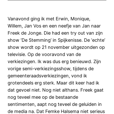
Vanavond ging ik met Erwin, Monique,
Willem, Jan Vos en een neefje van Jan naar
Freek de Jonge. Die had een try out van zijn
show ‘De Stemming’ in Spijkenisse. De ‘echte’
show wordt op 21 november uitgezonden op
televisie. Op de vooravond van de
verkiezingen. Ik was dus erg benieuwd. Zijn
vorige semi-verkiezingsshow, tijdens de
gemeenteraadsverkiezingen, vond ik
grotendeels erg sterk. Maar dit keer had ik
dat gevoel niet. Nog niet althans. Freek gaat
nog teveel mee op de bestaande
sentimenten, aapt nog teveel de geluiden in
de media na. Dat Femke Halsema niet serieus