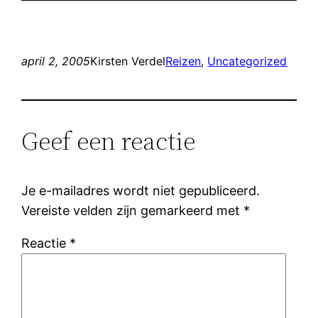
april 2, 2005
Kirsten Verdel
Reizen
, 
Uncategorized
Geef een reactie
Je e-mailadres wordt niet gepubliceerd.
Vereiste velden zijn gemarkeerd met
*
Reactie
*