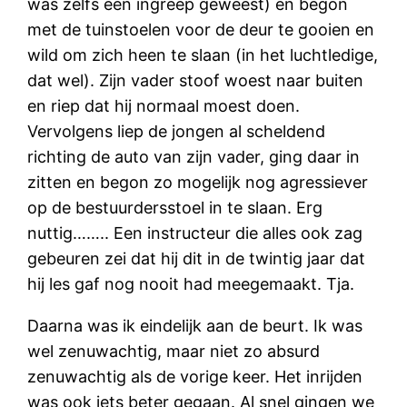
was zelfs een ingreep geweest) en begon
met de tuinstoelen voor de deur te gooien en
wild om zich heen te slaan (in het luchtledige,
dat wel). Zijn vader stoof woest naar buiten
en riep dat hij normaal moest doen.
Vervolgens liep de jongen al scheldend
richting de auto van zijn vader, ging daar in
zitten en begon zo mogelijk nog agressiever
op de bestuurdersstoel in te slaan. Erg
nuttig…….. Een instructeur die alles ook zag
gebeuren zei dat hij dit in de twintig jaar dat
hij les gaf nog nooit had meegemaakt. Tja.
Daarna was ik eindelijk aan de beurt. Ik was
wel zenuwachtig, maar niet zo absurd
zenuwachtig als de vorige keer. Het inrijden
was ook iets beter gegaan. Al snel gingen we