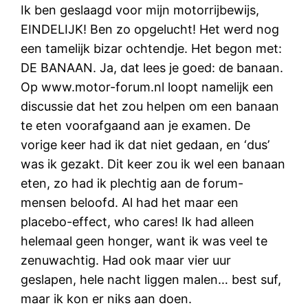
Ik ben geslaagd voor mijn motorrijbewijs,
EINDELIJK! Ben zo opgelucht! Het werd nog
een tamelijk bizar ochtendje. Het begon met:
DE BANAAN. Ja, dat lees je goed: de banaan.
Op www.motor-forum.nl loopt namelijk een
discussie dat het zou helpen om een banaan
te eten voorafgaand aan je examen. De
vorige keer had ik dat niet gedaan, en ‘dus’
was ik gezakt. Dit keer zou ik wel een banaan
eten, zo had ik plechtig aan de forum-
mensen beloofd. Al had het maar een
placebo-effect, who cares! Ik had alleen
helemaal geen honger, want ik was veel te
zenuwachtig. Had ook maar vier uur
geslapen, hele nacht liggen malen… best suf,
maar ik kon er niks aan doen.