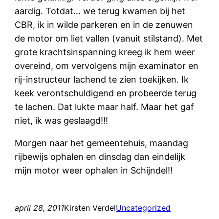
aardig. Totdat… we terug kwamen bij het
CBR, ik in wilde parkeren en in de zenuwen
de motor om liet vallen (vanuit stilstand). Met
grote krachtsinspanning kreeg ik hem weer
overeind, om vervolgens mijn examinator en
rij-instructeur lachend te zien toekijken. Ik
keek verontschuldigend en probeerde terug
te lachen. Dat lukte maar half. Maar het gaf
niet, ik was geslaagd!!!
Morgen naar het gemeentehuis, maandag
rijbewijs ophalen en dinsdag dan eindelijk
mijn motor weer ophalen in Schijndel!!
april 28, 2011
Kirsten Verdel
Uncategorized