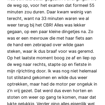
de weg op, voor het examen dat formeel 55
minuten zou duren. Daar kwam weinig van
terecht, want na 33 minuten waren we al
weer terug bij het CBR! Alles was lekker
gegaan, op een paar kleine dingetjes na. Zo
was er een mevrouw die met haar fiets aan
de hand een zebrapad over wilde gaan
steken, waar ik dus braaf voor was geremd.
Op het laatste moment boog ze af en liep op
de weg naar rechts, stapte op en fietste in
mijn rijrichting door. Ik was nog niet helemaal
tot stilstand gekomen en wilde dus weer
optrekken, maar had de motor per ongeluk in
z’n vrij gezet. Dat werd dus even horten en
stoten om weer op gang te komen, maar dat
lukte gelukkig. Verder ging alles eigenlijk wel