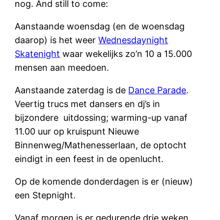
nog. And still to come:
Aanstaande woensdag (en de woensdag
daarop) is het weer
Wednesdaynight
Skatenight
waar wekelijks zo’n 10 a 15.000
mensen aan meedoen.
Aanstaande zaterdag is de
Dance Parade
.
Veertig trucs met dansers en dj’s in
bijzondere uitdossing; warming-up vanaf
11.00 uur op kruispunt Nieuwe
Binnenweg/Mathenesserlaan, de optocht
eindigt in een feest in de openlucht.
Op de komende donderdagen is er (nieuw)
een Stepnight.
Vanaf morgen is er gedurende drie weken