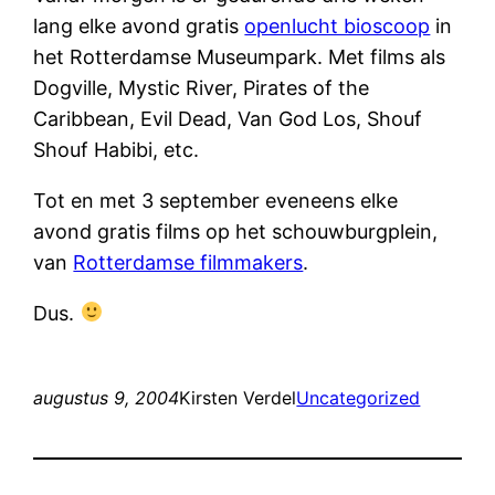
lang elke avond gratis
openlucht bioscoop
in
het Rotterdamse Museumpark. Met films als
Dogville, Mystic River, Pirates of the
Caribbean, Evil Dead, Van God Los, Shouf
Shouf Habibi, etc.
Tot en met 3 september eveneens elke
avond gratis films op het schouwburgplein,
van
Rotterdamse filmmakers
.
Dus.
augustus 9, 2004
Kirsten Verdel
Uncategorized