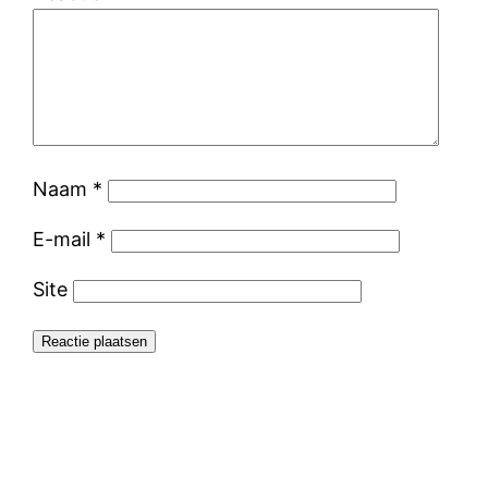
Naam
*
E-mail
*
Site