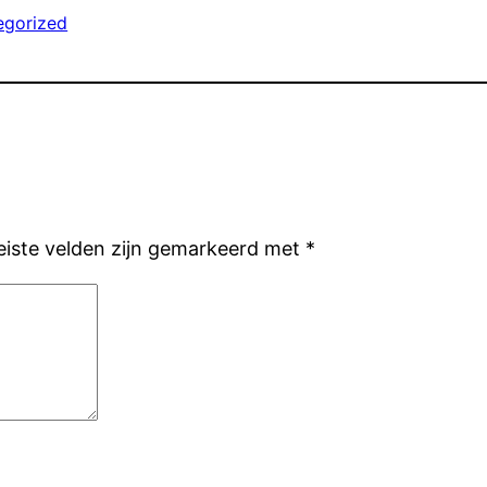
egorized
eiste velden zijn gemarkeerd met
*