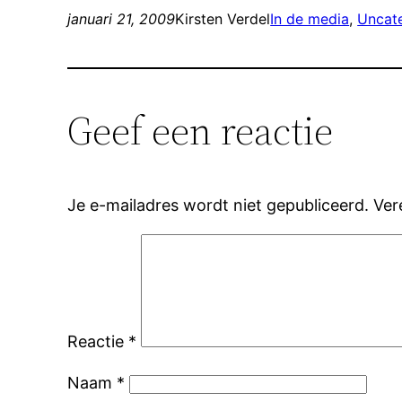
januari 21, 2009
Kirsten Verdel
In de media
, 
Uncat
Geef een reactie
Je e-mailadres wordt niet gepubliceerd.
Ver
Reactie
*
Naam
*