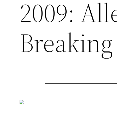
2009: All
Breaking