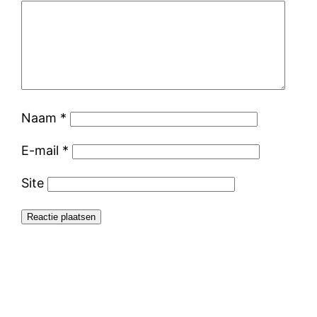
Naam
*
E-mail
*
Site