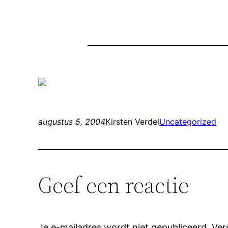
augustus 5, 2004
Kirsten Verdel
Uncategorized
Geef een reactie
Je e-mailadres wordt niet gepubliceerd.
Ver