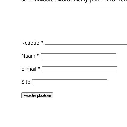
Reactie
*
Naam
*
E-mail
*
Site