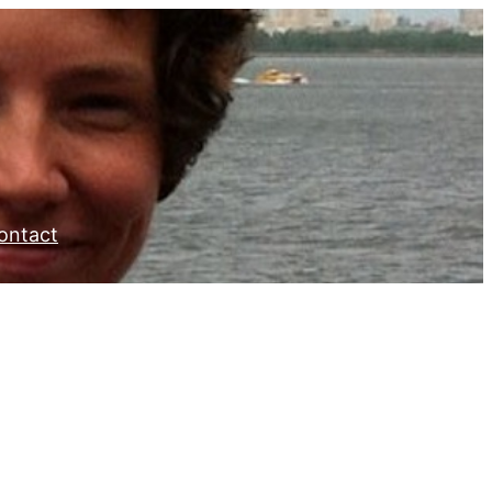
ontact