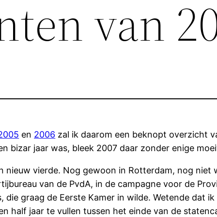
nten van 2
2005
en
2006
zal ik daarom een beknopt overzicht v
een bizar jaar was, bleek 2007 daar zonder enige moe
en nieuw vierde. Nog gewoon in Rotterdam, nog niet we
rtijbureau van de PvdA, in de campagne voor de Provin
 die graag de Eerste Kamer in wilde. Wetende dat ik 
n half jaar te vullen tussen het einde van de staten