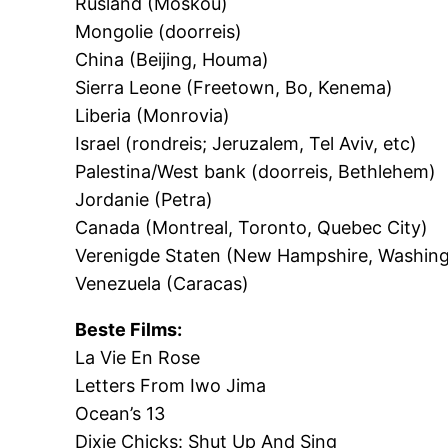
Rusland (Moskou)
Mongolie (doorreis)
China (Beijing, Houma)
Sierra Leone (Freetown, Bo, Kenema)
Liberia (Monrovia)
Israel (rondreis; Jeruzalem, Tel Aviv, etc)
Palestina/West bank (doorreis, Bethlehem)
Jordanie (Petra)
Canada (Montreal, Toronto, Quebec City)
Verenigde Staten (New Hampshire, Washin
Venezuela (Caracas)
Beste Films:
La Vie En Rose
Letters From Iwo Jima
Ocean’s 13
Dixie Chicks: Shut Up And Sing