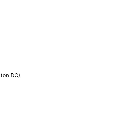
gton DC)