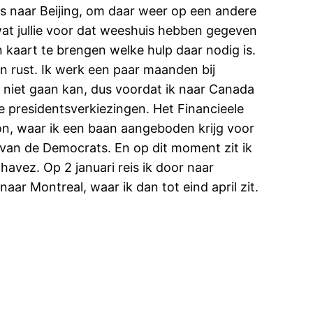
ss naar Beijing, om daar weer op een andere
wat jullie voor dat weeshuis hebben gegeven
 kaart te brengen welke hulp daar nodig is.
en rust. Ik werk een paar maanden bij
niet gaan kan, dus voordat ik naar Canada
e presidentsverkiezingen. Het Financieele
on, waar ik een baan aangeboden krijg voor
u van de Democrats. En op dit moment zit ik
avez. Op 2 januari reis ik door naar
ar Montreal, waar ik dan tot eind april zit.