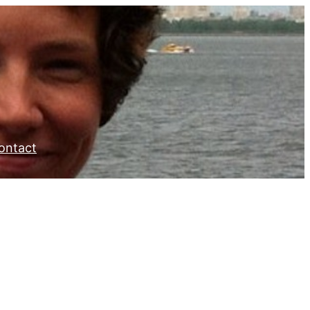
ontact