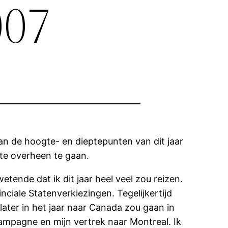
007
an de hoogte- en dieptepunten van dit jaar
ite overheen te gaan.
tende dat ik dit jaar heel veel zou reizen.
ciale Statenverkiezingen. Tegelijkertijd
later in het jaar naar Canada zou gaan in
campagne en mijn vertrek naar Montreal. Ik