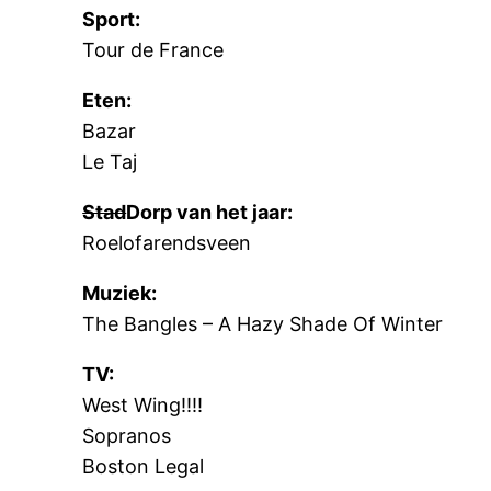
Sport:
Tour de France
Eten:
Bazar
Le Taj
Stad
Dorp van het jaar:
Roelofarendsveen
Muziek:
The Bangles – A Hazy Shade Of Winter
TV:
West Wing!!!!
Sopranos
Boston Legal