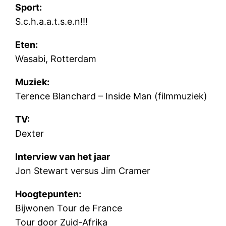
Sport:
S.c.h.a.a.t.s.e.n!!!
Eten:
Wasabi, Rotterdam
Muziek:
Terence Blanchard – Inside Man (filmmuziek)
TV:
Dexter
Interview van het jaar
Jon Stewart versus Jim Cramer
Hoogtepunten:
Bijwonen Tour de France
Tour door Zuid-Afrika