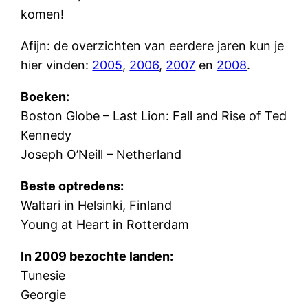
komen!
Afijn: de overzichten van eerdere jaren kun je
hier vinden:
2005
,
2006
,
2007
en
2008
.
Boeken:
Boston Globe – Last Lion: Fall and Rise of Ted
Kennedy
Joseph O’Neill – Netherland
Beste optredens:
Waltari in Helsinki, Finland
Young at Heart in Rotterdam
In 2009 bezochte landen:
Tunesie
Georgie