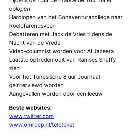
Tijdens de Tour de France de Tourmalet
op
lopen
Hardlopen van het Bonaventuracollege naar
Roelofarendsveen
Debatteren met Jack de Vries tijdens de
Nacht van de Vrede
Video-columnist worden voor Al Jazeera
Laatste optreden ooit van Ramses Shaffy
zien
Voor het Tunesische 8 uur Journaal
geinterviewd worden
Aangevallen worden door een leeuw
Beste websites:
www.twitter.com
www.omroep.nl/teletekst