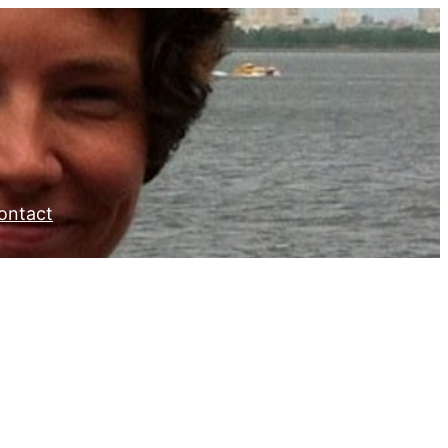
ontact