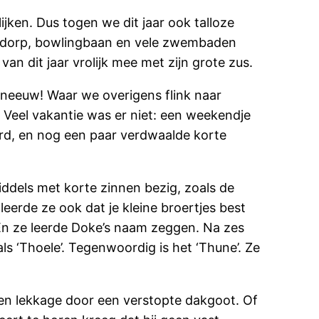
lijken. Dus togen we dit jaar ook talloze
Blijdorp, bowlingbaan en vele zwembaden
n dit jaar vrolijk mee met zijn grote zus.
 sneeuw! Waar we overigens flink naar
 Veel vakantie was er niet: een weekendje
ard, en nog een paar verdwaalde korte
middels met korte zinnen bezig, zoals de
eerde ze ook dat je kleine broertjes best
. En ze leerde Doke’s naam zeggen. Na zes
als ‘Thoele’. Tegenwoordig is het ‘Thune’. Ze
een lekkage door een verstopte dakgoot. Of