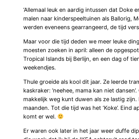
‘Allemaal leuk en aardig intussen dat Doke er 
malen naar kinderspeeltuinen als Ballorig,
werden eveneens gearrangeerd, de tijd verstr
Maar voor die tijd deden we meer leuke ding
moesten zoeken in april: alleen de opgespot
Tropical Islands bij Berlijn, en een dag of
weekendjes.
Thule groeide als kool dit jaar. Ze leerde t
kaskraker: ’neehee, mama kan niet dansen’. 
makkelijk weg kunt duwen als ze lastig zijn.
maanden. Tot die tijd was het ‘Koke’. Eind a
komt er wel.
Er waren ook later in het jaar weer duffe d