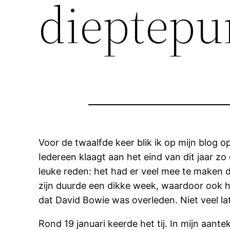
dieptepu
Voor de twaalfde keer blik ik op mijn blog op
Iedereen klaagt aan het eind van dit jaar zo 
leuke reden: het had er veel mee te maken 
zijn duurde een dikke week, waardoor ook he
dat David Bowie was overleden. Niet veel lat
Rond 19 januari keerde het tij. In mijn aan