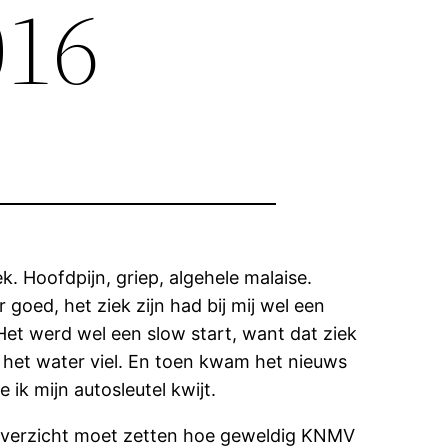
016
k. Hoofdpijn, griep, algehele malaise.
 goed, het ziek zijn had bij mij wel een
et werd wel een slow start, want dat ziek
n het water viel. En toen kwam het nieuws
ik mijn autosleutel kwijt.
aaroverzicht moet zetten hoe geweldig KNMV