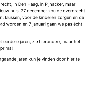
drecht, in Den Haag, in Pijnacker, maar
nieuw huis. 27 december zou de overdracht
ken, klussen, voor de kinderen zorgen en de
erd worden en 7 januari gaan we pas écht
et eerdere jaren, zie hieronder), maar het
 prima!
rgaande jaren kun je vinden door hier te