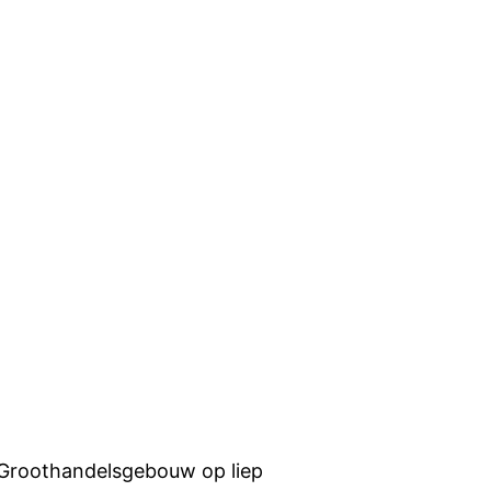
t Groothandelsgebouw op liep