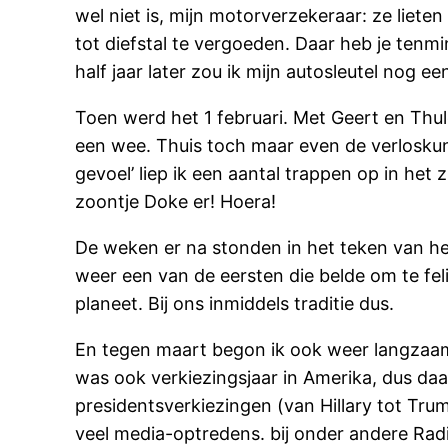
wel niet is, mijn motorverzekeraar: ze liet
tot diefstal te vergoeden. Daar heb je tenm
half jaar later zou ik mijn autosleutel nog
Toen werd het 1 februari. Met Geert en Thul
een wee. Thuis toch maar even de verloskundi
gevoel’ liep ik een aantal trappen op in het
zoontje Doke er! Hoera!
De weken er na stonden in het teken van her
weer een van de eersten die belde om te fe
planeet. Bij ons inmiddels traditie dus.
En tegen maart begon ik ook weer langzaam 
was ook verkiezingsjaar in Amerika, dus daa
presidentsverkiezingen (van Hillary tot Tru
veel media-optredens. bij onder andere Rad