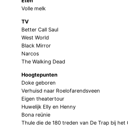
Eten
Volle melk
TV
Better Call Saul
West World
Black Mirror
Narcos
The Walking Dead
Hoogtepunten
Doke geboren
Verhuisd naar Roelofarendsveen
Eigen theatertour
Huwelijk Elly en Henny
Bona reünie
Thule die de 180 treden van De Trap bij he