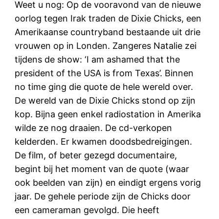
Weet u nog: Op de vooravond van de nieuwe
oorlog tegen Irak traden de Dixie Chicks, een
Amerikaanse countryband bestaande uit drie
vrouwen op in Londen. Zangeres Natalie zei
tijdens de show: ‘I am ashamed that the
president of the USA is from Texas’. Binnen
no time ging die quote de hele wereld over.
De wereld van de Dixie Chicks stond op zijn
kop. Bijna geen enkel radiostation in Amerika
wilde ze nog draaien. De cd-verkopen
kelderden. Er kwamen doodsbedreigingen.
De film, of beter gezegd documentaire,
begint bij het moment van de quote (waar
ook beelden van zijn) en eindigt ergens vorig
jaar. De gehele periode zijn de Chicks door
een cameraman gevolgd. Die heeft