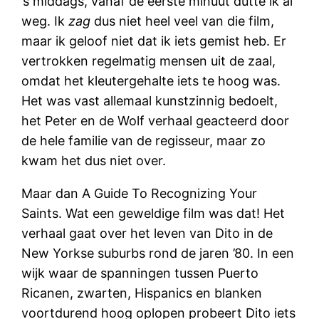
’s middags, vanaf de eerste minuut dutte ik al
weg. Ik
zag
dus niet heel veel van die film,
maar ik geloof niet dat ik iets gemist heb. Er
vertrokken regelmatig mensen uit de zaal,
omdat het kleutergehalte iets te hoog was.
Het was vast allemaal kunstzinnig bedoelt,
het Peter en de Wolf verhaal geacteerd door
de hele familie van de regisseur, maar zo
kwam het dus niet over.
Maar dan A Guide To Recognizing Your
Saints. Wat een geweldige film was dat! Het
verhaal gaat over het leven van Dito in de
New Yorkse suburbs rond de jaren ’80. In een
wijk waar de spanningen tussen Puerto
Ricanen, zwarten, Hispanics en blanken
voortdurend hoog oplopen probeert Dito iets