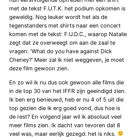
met de tekst F.U.T.K. het podium opkomen is
geweldig. Nog leuker wordt het als de
tegenstanders met shirts naar een concert
komen met de tekst: F.U.D.C., waarop Natalie
zegt dat ze overweegt om aan de zaal te
vragen: ‘What do you have against Dick
Cheney?’ Meer zal ik niet weggeven, je moet
deze film gewoon zien.
En zo wil ik nu dus ook gewoon alle films die
in de top 30 van het IFFR zijn geeindigd zien.
Ik ben erg benieuwd, heb er nu 4 of 5 uit die
top gezien die ik erg goed vond, dus hoe is
de rest? En volgend jaar wil ik absoluut veel
meer films zien. Ik dacht van tevoren dat 8
veel was, maar eerlijk gezegd: het is niks.