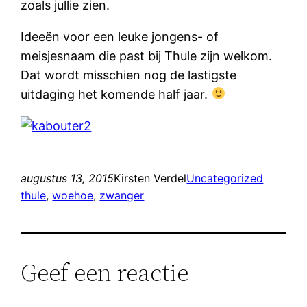
zoals jullie zien.
Ideeën voor een leuke jongens- of
meisjesnaam die past bij Thule zijn welkom.
Dat wordt misschien nog de lastigste
uitdaging het komende half jaar.
augustus 13, 2015
Kirsten Verdel
Uncategorized
thule
, 
woehoe
, 
zwanger
Geef een reactie