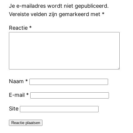
Je e-mailadres wordt niet gepubliceerd.
Vereiste velden zijn gemarkeerd met
*
Reactie
*
Naam
*
E-mail
*
Site