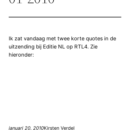
Ik zat vandaag met twee korte quotes in de
uitzending bij Editie NL op RTL4. Zie
hieronder:
januari 20, 2010
Kirsten Verdel