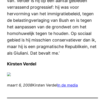
van. Verder is hij op een aantal gebieden
verrassend progressief: hij was voor
hervorming van het immigratiebeleid, tegen
de belastingverlaging van Bush en is tegen
het aanpassen van de grondwet om het
homohuwelijk tegen te houden. Op sociaal
gebied is hij misschien conservatiever dan ik,
maar hij is een pragmatische Republikein, net
als Giuliani. Dat bevalt me.’
Kirsten Verdel
maart 6, 2008
Kirsten Verdel
In de media