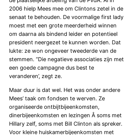
de plaatselijke afdeling van de PvdA. Al in
2006 hielp Mees mee om Clintons zetel in de
senaat te behouden. De voormalige first lady
moest met een grote meerderheid winnen
om daarna als bindend leider en potentieel
president neergezet te kunnen worden. Dat
lukte: ze won ongeveer tweederde van de
stemmen. “Die negatieve associaties zijn met
een goede campagne dus best te
veranderen’, zegt ze.
Maar duur is dat wel. Het was onder andere
Mees’ taak om fondsen te werven. Ze
organiseerde ontbijtbijeenkomsten,
dinerbijeenkomsten en lezingen Â­ soms met
Hillary zelf, soms met Bill Clinton als spreker.
Voor kleine huiskamerbijeenkomsten met