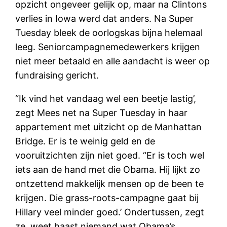
opzicht ongeveer gelijk op, maar na Clintons
verlies in Iowa werd dat anders. Na Super
Tuesday bleek de oorlogskas bijna helemaal
leeg. Seniorcampagnemedewerkers krijgen
niet meer betaald en alle aandacht is weer op
fundraising gericht.
“Ik vind het vandaag wel een beetje lastig’,
zegt Mees net na Super Tuesday in haar
appartement met uitzicht op de Manhattan
Bridge. Er is te weinig geld en de
vooruitzichten zijn niet goed. “Er is toch wel
iets aan de hand met die Obama. Hij lijkt zo
ontzettend makkelijk mensen op de been te
krijgen. Die grass-roots-campagne gaat bij
Hillary veel minder goed.’ Ondertussen, zegt
ze, weet haast niemand wat Obama’s