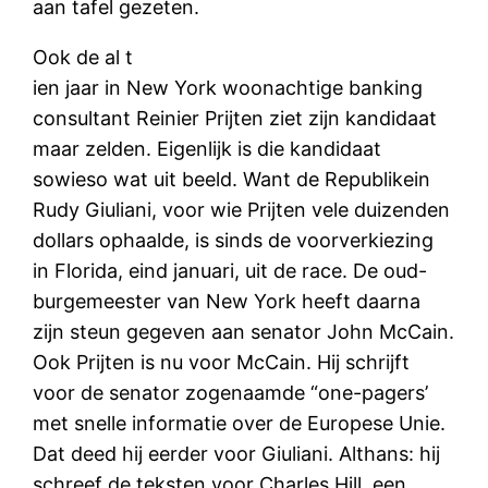
aan tafel gezeten.
Ook de al t
ien jaar in New York woonachtige banking
consultant Reinier Prijten ziet zijn kandidaat
maar zelden. Eigenlijk is die kandidaat
sowieso wat uit beeld. Want de Republikein
Rudy Giuliani, voor wie Prijten vele duizenden
dollars ophaalde, is sinds de voorverkiezing
in Florida, eind januari, uit de race. De oud-
burgemeester van New York heeft daarna
zijn steun gegeven aan senator John McCain.
Ook Prijten is nu voor McCain. Hij schrijft
voor de senator zogenaamde “one-pagers’
met snelle informatie over de Europese Unie.
Dat deed hij eerder voor Giuliani. Althans: hij
schreef de teksten voor Charles Hill, een