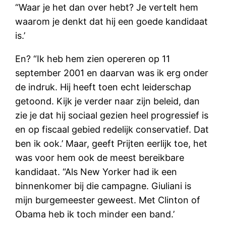
“Waar je het dan over hebt? Je vertelt hem
waarom je denkt dat hij een goede kandidaat
is.’
En? “Ik heb hem zien opereren op 11
september 2001 en daarvan was ik erg onder
de indruk. Hij heeft toen echt leiderschap
getoond. Kijk je verder naar zijn beleid, dan
zie je dat hij sociaal gezien heel progressief is
en op fiscaal gebied redelijk conservatief. Dat
ben ik ook.’ Maar, geeft Prijten eerlijk toe, het
was voor hem ook de meest bereikbare
kandidaat. “Als New Yorker had ik een
binnenkomer bij die campagne. Giuliani is
mijn burgemeester geweest. Met Clinton of
Obama heb ik toch minder een band.’