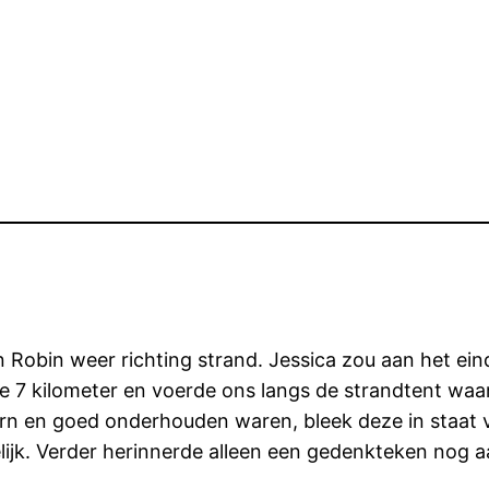
Robin weer richting strand. Jessica zou aan het ein
e 7 kilometer en voerde ons langs de strandtent waa
n en goed onderhouden waren, bleek deze in staat va
ijk. Verder herinnerde alleen een gedenkteken nog a