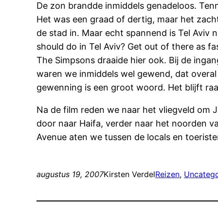
De zon brandde inmiddels genadeloos. Tenmin
Het was een graad of dertig, maar het zacht
de stad in. Maar echt spannend is Tel Aviv n
should do in Tel Aviv? Get out of there as fa
The Simpsons draaide hier ook. Bij de inga
waren we inmiddels wel gewend, dat overal 
gewenning is een groot woord. Het blijft raa
Na de film reden we naar het vliegveld om Je
door naar Haifa, verder naar het noorden v
Avenue aten we tussen de locals en toeriste
augustus 19, 2007
Kirsten Verdel
Reizen
, 
Uncatego