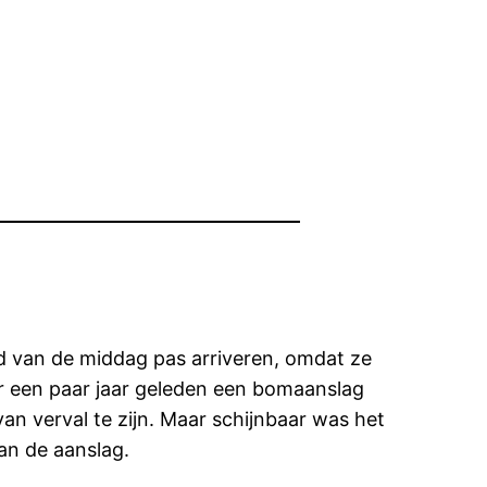
d van de middag pas arriveren, omdat ze
r een paar jaar geleden een bomaanslag
n verval te zijn. Maar schijnbaar was het
an de aanslag.