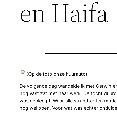
en Haifa
(Op de foto onze huurauto)
De volgende dag wandelde ik met Gerwin en 
nog vast zat met haar werk. De tocht duurd
was gepleegd. Waar alle strandtenten moder
nog wel open. Voor wat was echter onduidel