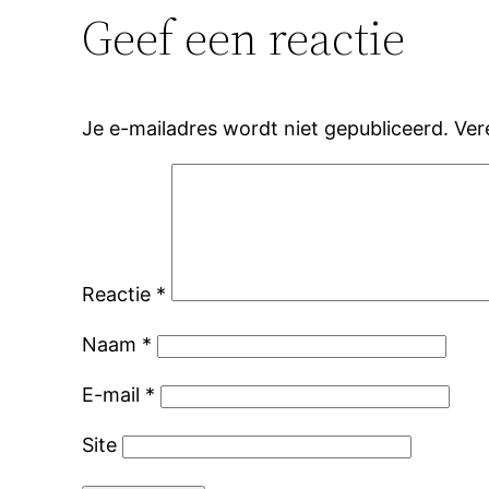
Geef een reactie
Je e-mailadres wordt niet gepubliceerd.
Ver
Reactie
*
Naam
*
E-mail
*
Site