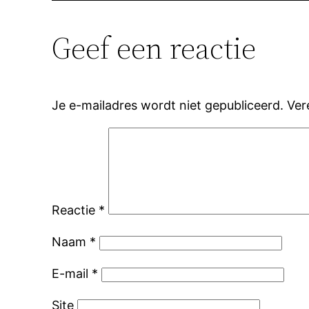
Geef een reactie
Je e-mailadres wordt niet gepubliceerd.
Ver
Reactie
*
Naam
*
E-mail
*
Site