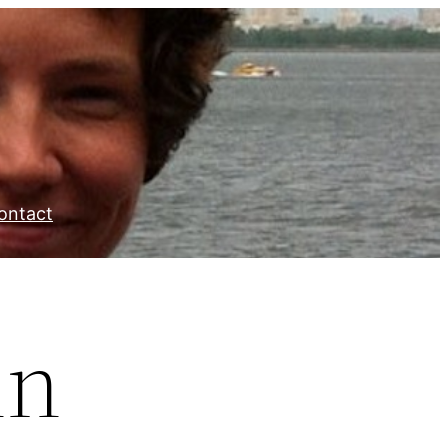
ontact
in