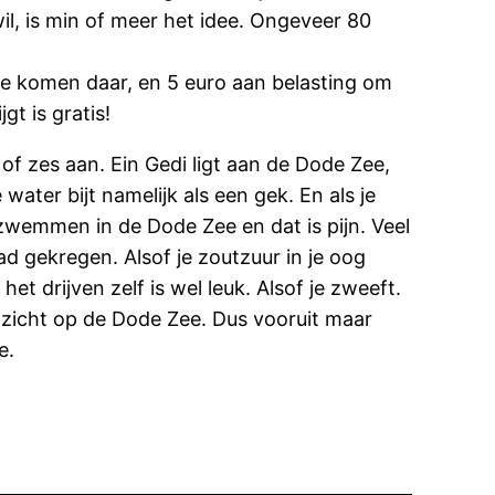
il, is min of meer het idee. Ongeveer 80
t te komen daar, en 5 euro aan belasting om
gt is gratis!
of zes aan. Ein Gedi ligt aan de Dode Zee,
ater bijt namelijk als een gek. En als je
zwemmen in de Dode Zee en dat is pijn. Veel
ad gekregen. Alsof je zoutzuur in je oog
et drijven zelf is wel leuk. Alsof je zweeft.
itzicht op de Dode Zee. Dus vooruit maar
e.