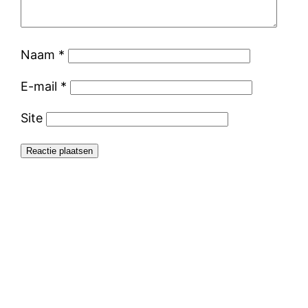
Naam
*
E-mail
*
Site