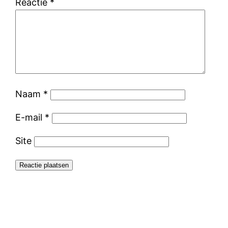
Reactie
*
Naam
*
E-mail
*
Site