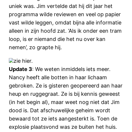
uniek was. Jim vertelde dat hij dit jaar het
programma wilde reviewen en veel op papier
vast wilde leggen, omdat bijna alle informatie
alleen in zijn hoofd zat. ‘Als ik onder een tram
loop, is er niemand die het nu over kan
nemen’, zo grapte hij.
zie hier.
Update 3
: We weten inmiddels iets meer.
Nancy heeft alle botten in haar lichaam
gebroken. Ze is gisteren geopereerd aan haar
heup en ruggegraat. Ze is bij kennis geweest
(in het begin al), maar weet nog niet dat Jim
dood is. Dat afschuwelijke geheim wordt
bewaard tot ze iets aangesterkt is. Toen de
explosie plaatsvond was ze buiten het huis.