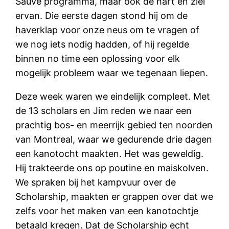
Sauve programma, maar ook de hart en ziel
ervan. Die eerste dagen stond hij om de
haverklap voor onze neus om te vragen of
we nog iets nodig hadden, of hij regelde
binnen no time een oplossing voor elk
mogelijk probleem waar we tegenaan liepen.
Deze week waren we eindelijk compleet. Met
de 13 scholars en Jim reden we naar een
prachtig bos- en meerrijk gebied ten noorden
van Montreal, waar we gedurende drie dagen
een kanotocht maakten. Het was geweldig.
Hij trakteerde ons op poutine en maiskolven.
We spraken bij het kampvuur over de
Scholarship, maakten er grappen over dat we
zelfs voor het maken van een kanotochtje
betaald kregen. Dat de Scholarship echt