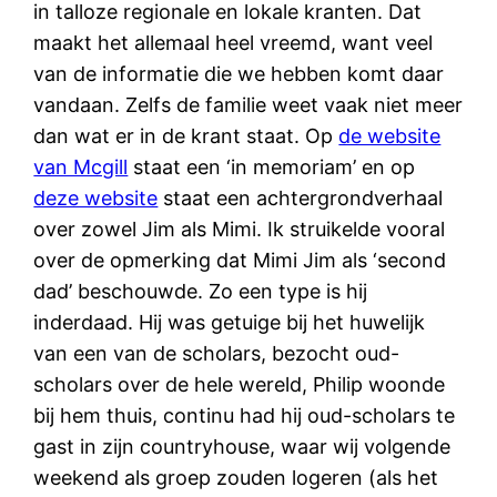
in talloze regionale en lokale kranten. Dat
maakt het allemaal heel vreemd, want veel
van de informatie die we hebben komt daar
vandaan. Zelfs de familie weet vaak niet meer
dan wat er in de krant staat. Op
de website
van Mcgill
staat een ‘in memoriam’ en op
deze website
staat een achtergrondverhaal
over zowel Jim als Mimi. Ik struikelde vooral
over de opmerking dat Mimi Jim als ‘second
dad’ beschouwde. Zo een type is hij
inderdaad. Hij was getuige bij het huwelijk
van een van de scholars, bezocht oud-
scholars over de hele wereld, Philip woonde
bij hem thuis, continu had hij oud-scholars te
gast in zijn countryhouse, waar wij volgende
weekend als groep zouden logeren (als het