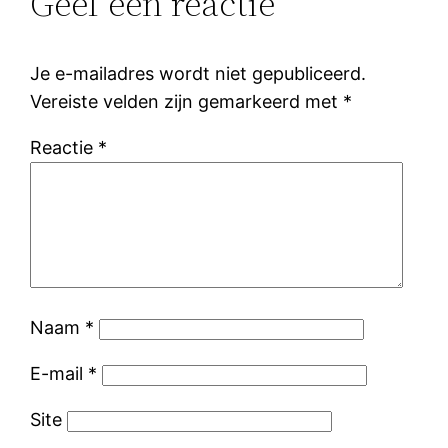
Geef een reactie
Je e-mailadres wordt niet gepubliceerd.
Vereiste velden zijn gemarkeerd met
*
Reactie
*
Naam
*
E-mail
*
Site