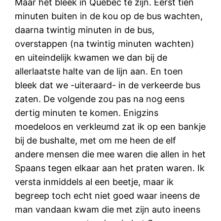
Maar het bleek in Quebec te zijn. Eerst tien
minuten buiten in de kou op de bus wachten,
daarna twintig minuten in de bus,
overstappen (na twintig minuten wachten)
en uiteindelijk kwamen we dan bij de
allerlaatste halte van de lijn aan. En toen
bleek dat we -uiteraard- in de verkeerde bus
zaten. De volgende zou pas na nog eens
dertig minuten te komen. Enigzins
moedeloos en verkleumd zat ik op een bankje
bij de bushalte, met om me heen de elf
andere mensen die mee waren die allen in het
Spaans tegen elkaar aan het praten waren. Ik
versta inmiddels al een beetje, maar ik
begreep toch echt niet goed waar ineens de
man vandaan kwam die met zijn auto ineens