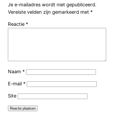
Je e-mailadres wordt niet gepubliceerd.
Vereiste velden zijn gemarkeerd met
*
Reactie
*
Naam
*
E-mail
*
Site