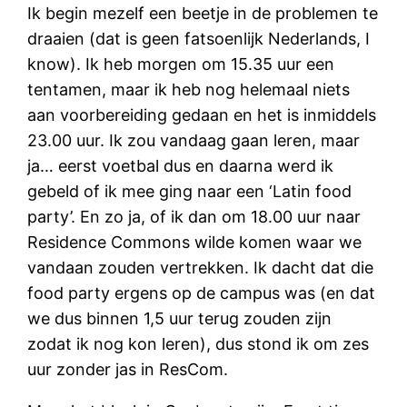
Ik begin mezelf een beetje in de problemen te
draaien (dat is geen fatsoenlijk Nederlands, I
know). Ik heb morgen om 15.35 uur een
tentamen, maar ik heb nog helemaal niets
aan voorbereiding gedaan en het is inmiddels
23.00 uur. Ik zou vandaag gaan leren, maar
ja… eerst voetbal dus en daarna werd ik
gebeld of ik mee ging naar een ‘Latin food
party’. En zo ja, of ik dan om 18.00 uur naar
Residence Commons wilde komen waar we
vandaan zouden vertrekken. Ik dacht dat die
food party ergens op de campus was (en dat
we dus binnen 1,5 uur terug zouden zijn
zodat ik nog kon leren), dus stond ik om zes
uur zonder jas in ResCom.