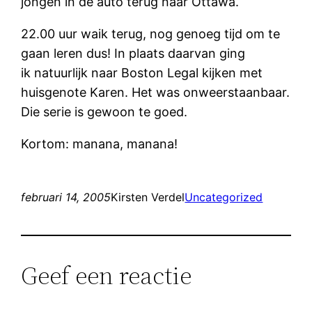
jongen in de auto terug naar Ottawa.
22.00 uur waik terug, nog genoeg tijd om te
gaan leren dus! In plaats daarvan ging
ik natuurlijk naar Boston Legal kijken met
huisgenote Karen. Het was onweerstaanbaar.
Die serie is gewoon te goed.
Kortom: manana, manana!
februari 14, 2005
Kirsten Verdel
Uncategorized
Geef een reactie