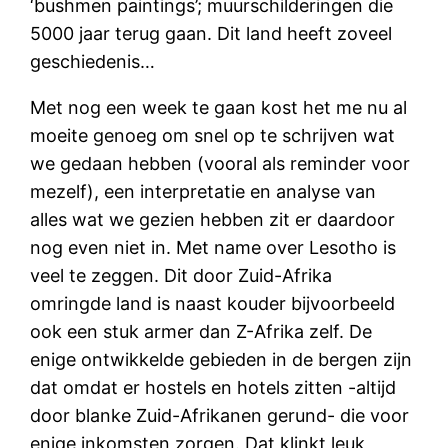
‘bushmen paintings’; muurschilderingen die
5000 jaar terug gaan. Dit land heeft zoveel
geschiedenis…
Met nog een week te gaan kost het me nu al
moeite genoeg om snel op te schrijven wat
we gedaan hebben (vooral als reminder voor
mezelf), een interpretatie en analyse van
alles wat we gezien hebben zit er daardoor
nog even niet in. Met name over Lesotho is
veel te zeggen. Dit door Zuid-Afrika
omringde land is naast kouder bijvoorbeeld
ook een stuk armer dan Z-Afrika zelf. De
enige ontwikkelde gebieden in de bergen zijn
dat omdat er hostels en hotels zitten -altijd
door blanke Zuid-Afrikanen gerund- die voor
enige inkomsten zorgen. Dat klinkt leuk,