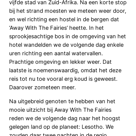
vijfde stad van Zuid-Afrika. Na een korte stop
bij het strand moesten we meteen weer door,
en wel richting een hostel in de bergen dat
‘Away With The Fairies’ heette. In het
sprookjesachtige bos in de omgeving van het
hotel wandelden we de volgende dag enkele
uren richting een aantal watervallen.
Prachtige omgeving en lekker weer. Dat
laatste is noemenswaardig, omdat het deze
reis tot nu toe vooral erg koud is geweest.
Daarover zometeen meer.
Na uitgebreid genoten te hebben van het
mooie uitzicht bij Away With The Fairies
reden we de volgende dag naar het hoogst
gelegen land op de planeet: Lesotho. We
zouden daar twee nachten in de regio