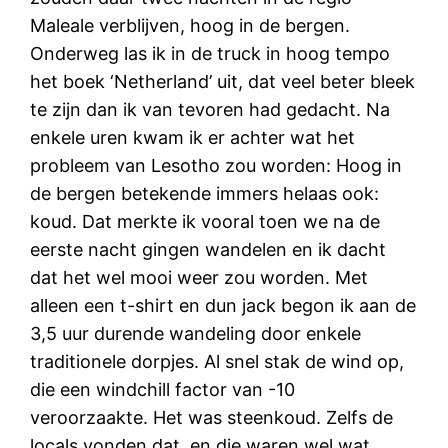
Maleale verblijven, hoog in de bergen.
Onderweg las ik in de truck in hoog tempo
het boek ‘Netherland’ uit, dat veel beter bleek
te zijn dan ik van tevoren had gedacht. Na
enkele uren kwam ik er achter wat het
probleem van Lesotho zou worden: Hoog in
de bergen betekende immers helaas ook:
koud. Dat merkte ik vooral toen we na de
eerste nacht gingen wandelen en ik dacht
dat het wel mooi weer zou worden. Met
alleen een t-shirt en dun jack begon ik aan de
3,5 uur durende wandeling door enkele
traditionele dorpjes. Al snel stak de wind op,
die een windchill factor van -10
veroorzaakte. Het was steenkoud. Zelfs de
locals vonden dat, en die waren wel wat