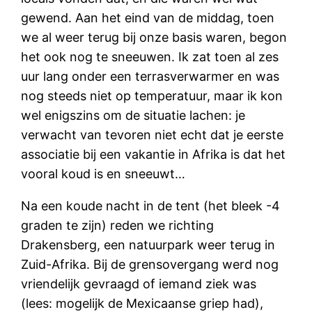
gewend. Aan het eind van de middag, toen
we al weer terug bij onze basis waren, begon
het ook nog te sneeuwen. Ik zat toen al zes
uur lang onder een terrasverwarmer en was
nog steeds niet op temperatuur, maar ik kon
wel enigszins om de situatie lachen: je
verwacht van tevoren niet echt dat je eerste
associatie bij een vakantie in Afrika is dat het
vooral koud is en sneeuwt…
Na een koude nacht in de tent (het bleek -4
graden te zijn) reden we richting
Drakensberg, een natuurpark weer terug in
Zuid-Afrika. Bij de grensovergang werd nog
vriendelijk gevraagd of iemand ziek was
(lees: mogelijk de Mexicaanse griep had),