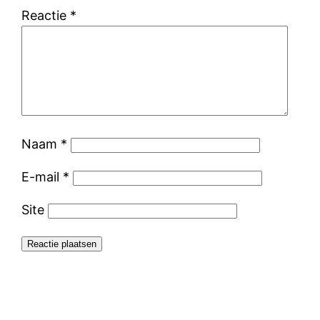
Reactie
*
Naam
*
E-mail
*
Site