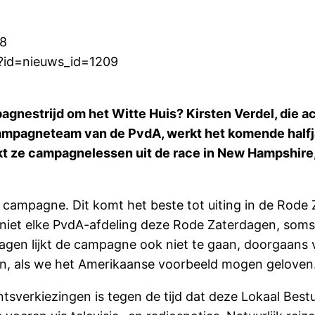
08
p?id=nieuws_id=1209
agnestrijd om het Witte Huis? Kirsten Verdel, die
 campagneteam van de PvdA, werkt het komende half
kt ze campagnelessen uit de race in New Hampshire
 campagne. Dit komt het beste tot uiting in de Rode 
 niet elke PvdA-afdeling deze Rode Zaterdagen, soms 
agen lijkt de campagne ook niet te gaan, doorgaans 
en, als we het Amerikaanse voorbeeld mogen geloven
verkiezingen is tegen de tijd dat deze Lokaal Bestuu