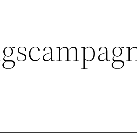
ngscampag