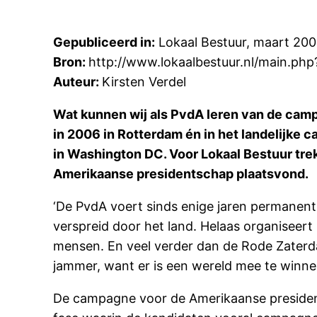
Gepubliceerd in:
Lokaal Bestuur, maart 20
Bron:
http://www.lokaalbestuur.nl/main.ph
Auteur:
Kirsten Verdel
Wat kunnen wij als PvdA leren van de camp
in 2006 in Rotterdam én in het landelijke
in Washington DC. Voor Lokaal Bestuur tre
Amerikaanse presidentschap plaatsvond.
‘De PvdA voert sinds enige jaren permanent
verspreid door het land. Helaas organiseert
mensen. En veel verder dan de Rode Zaterd
jammer, want er is een wereld mee te winn
De campagne voor de Amerikaanse presidents