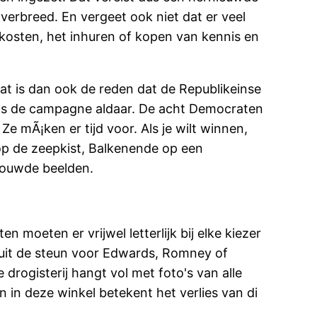
verbreed. En vergeet ook niet dat er veel
kosten, het inhuren of kopen van kennis en
Dat is dan ook de reden dat de Republikeinse
ens de campagne aldaar. De acht Democraten
e mÃ¡ken er tijd voor. Als je wilt winnen,
op de zeepkist, Balkenende op een
trouwde beelden.
 moeten er vrijwel letterlijk bij elke kiezer
aruit de steun voor Edwards, Romney of
drogisterij hangt vol met foto's van alle
 in deze winkel betekent het verlies van di