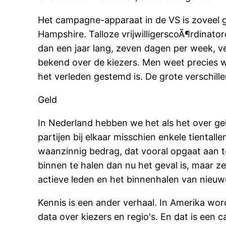
Het campagne-apparaat in de VS is zoveel g
Hampshire. Talloze vrijwilligerscoÃ¶rdinato
dan een jaar lang, zeven dagen per week, ve
bekend over de kiezers. Men weet precies w
het verleden gestemd is. De grote verschill
Geld
In Nederland hebben we het als het over geld
partijen bij elkaar misschien enkele tientall
waanzinnig bedrag, dat vooral opgaat aan t
binnen te halen dan nu het geval is, maar z
actieve leden en het binnenhalen van nieuwe
Kennis is een ander verhaal. In Amerika wor
data over kiezers en regio's. En dat is een 