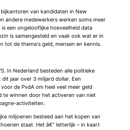
n bijkantoren van kandidaten in New
eams en andere medewerkers werken soms meer
is een ongelooflijke hoeveelheid data
zin is samengesteld en vaak ook wat er in
en tot de thema's geld, mensen en kennis.
VS. In Nederland besteden alle politieke
it jaar over 3 miljard dollar. Een
k voor de PvdA om heel veel meer geld
d te winnen door het activeren van niet
pagne-activiteiten.
lijke miljoenen besteed aan het kopen van
oenen staat. Het â€“ letterlijk – in kaart