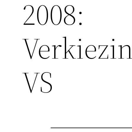
2008:
Verkiezi
VS