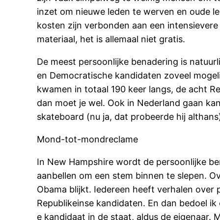
inzet om nieuwe leden te werven en oude led
kosten zijn verbonden aan een intensievere
materiaal, het is allemaal niet gratis.
De meest persoonlijke benadering is natuurl
en Democratische kandidaten zoveel mogeli
kwamen in totaal 190 keer langs, de acht Rep
dan moet je wel. Ook in Nederland gaan kan
skateboard (nu ja, dat probeerde hij althans
Mond-tot-mondreclame
In New Hampshire wordt de persoonlijke benad
aanbellen om een stem binnen te slepen. Ove
Obama blijkt. Iedereen heeft verhalen over 
Republikeinse kandidaten. En dan bedoel ik 
e kandidaat in de staat, aldus de eigenaar.