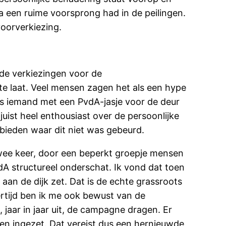
a een ruime voorsprong had in de peilingen.
voorverkiezing.
de verkiezingen voor de
e laat. Veel mensen zagen het als een hype
ns iemand met een PvdA-jasje voor de deur
uist heel enthousiast over de persoonlijke
bieden waar dit niet was gebeurd.
twee keer, door een beperkt groepje mensen
A structureel onderschat. Ik vond dat toen
 aan de dijk zet. Dat is de echte grassroots
ertijd ben ik me ook bewust van de
jaar in jaar uit, de campagne dragen. Er
n ingezet. Dat vereist dus een hernieuwde