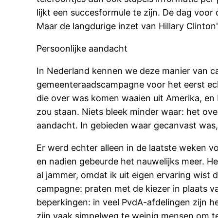
lijkt een succesformule te zijn. De dag vo
Maar de langdurige inzet van Hillary Clinto
Persoonlijke aandacht
In Nederland kennen we deze manier van ca
gemeenteraadscampagne voor het eerst echt 
die over was komen waaien uit Amerika, en 
zou staan. Niets bleek minder waar: het ove
aandacht. In gebieden waar gecanvast was, 
Er werd echter alleen in de laatste weken 
en nadien gebeurde het nauwelijks meer. He
al jammer, omdat ik uit eigen ervaring wist 
campagne: praten met de kiezer in plaats va
beperkingen: in veel PvdA-afdelingen zijn h
zijn vaak simpelweg te weinig mensen om t