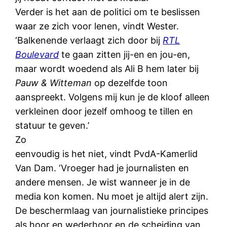
Verder is het aan de politici om te beslissen
waar ze zich voor lenen, vindt Wester.
‘Balkenende verlaagt zich door bij
RTL
Boulevard
te gaan zitten jij-en en jou-en,
maar wordt woedend als Ali B hem later bij
Pauw & Witteman
op dezelfde toon
aanspreekt. Volgens mij kun je de kloof alleen
verkleinen door jezelf omhoog te tillen en
statuur te geven.’
Zo
eenvoudig is het niet, vindt PvdA-Kamerlid
Van Dam. ‘Vroeger had je journalisten en
andere mensen. Je wist wanneer je in de
media kon komen. Nu moet je altijd alert zijn.
De beschermlaag van journalistieke principes
als hoor en wederhoor en de scheiding van