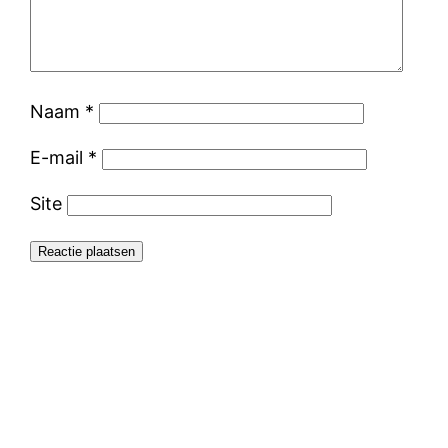
Naam
*
E-mail
*
Site