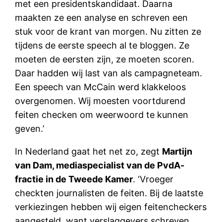
met een presidentskandidaat. Daarna
maakten ze een analyse en schreven een
stuk voor de krant van morgen. Nu zitten ze
tijdens de eerste speech al te bloggen. Ze
moeten de eersten zijn, ze moeten scoren.
Daar hadden wij last van als campagneteam.
Een speech van McCain werd klakkeloos
overgenomen. Wij moesten voortdurend
feiten checken om weerwoord te kunnen
geven.’
In Nederland gaat het net zo, zegt
Martijn
van Dam, mediaspecialist van de PvdA-
fractie in de Tweede Kamer
. ‘Vroeger
checkten journalisten de feiten. Bij de laatste
verkiezingen hebben wij eigen feitencheckers
aangesteld, want verslaggevers schreven