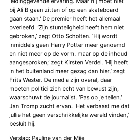
leidinggevende ervaring. Maar hij moet niet
bij Ali B gaan zitten of op een skateboard
gaan staan.’ De premier heeft het allemaal
overleefd. ‘Zijn stunteligheid heeft hem niet
gebroken,’ zegt Otto Scholten. ‘Hij wordt
inmiddels geen Harry Potter meer genoemd
en niet meer op de vorm, maar op de inhoud
aangesproken,’ zegt Kirsten Verdel. ‘Hij heeft
in het buitenland meer gezag dan hier,’ zegt
Frits Wester. De media zijn overal, daar
moeten politici zich echt van bewust zijn,
waarschuwt de journalist. ‘Pas op je tellen.’
Jan Tromp zucht ervan. ‘Het verbaast me dat
jullie het geen verschrikkelijke wereld vinden,’
besluit hij.
Verslag: Pauline van der Mije