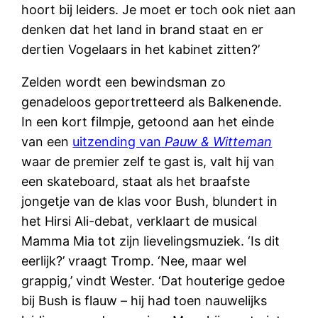
hoort bij leiders. Je moet er toch ook niet aan
denken dat het land in brand staat en er
dertien Vogelaars in het kabinet zitten?’
Zelden wordt een bewindsman zo
genadeloos geportretteerd als Balkenende.
In een kort filmpje, getoond aan het einde
van een
uitzending van
Pauw & Witteman
waar de premier zelf te gast is, valt hij van
een skateboard, staat als het braafste
jongetje van de klas voor Bush, blundert in
het Hirsi Ali-debat, verklaart de musical
Mamma Mia tot zijn lievelingsmuziek. ‘Is dit
eerlijk?’ vraagt Tromp. ‘Nee, maar wel
grappig,’ vindt Wester. ‘Dat houterige gedoe
bij Bush is flauw – hij had toen nauwelijks