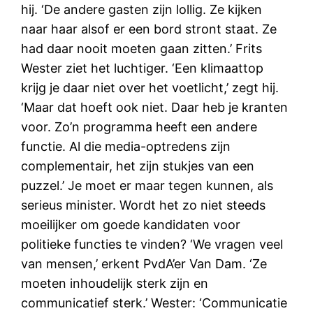
hij. ‘De andere gasten zijn lollig. Ze kijken
naar haar alsof er een bord stront staat. Ze
had daar nooit moeten gaan zitten.’ Frits
Wester ziet het luchtiger. ‘Een klimaattop
krijg je daar niet over het voetlicht,’ zegt hij.
‘Maar dat hoeft ook niet. Daar heb je kranten
voor. Zo’n programma heeft een andere
functie. Al die media-optredens zijn
complementair, het zijn stukjes van een
puzzel.’ Je moet er maar tegen kunnen, als
serieus minister. Wordt het zo niet steeds
moeilijker om goede kandidaten voor
politieke functies te vinden? ‘We vragen veel
van mensen,’ erkent PvdA’er Van Dam. ‘Ze
moeten inhoudelijk sterk zijn en
communicatief sterk.’ Wester: ‘Communicatie