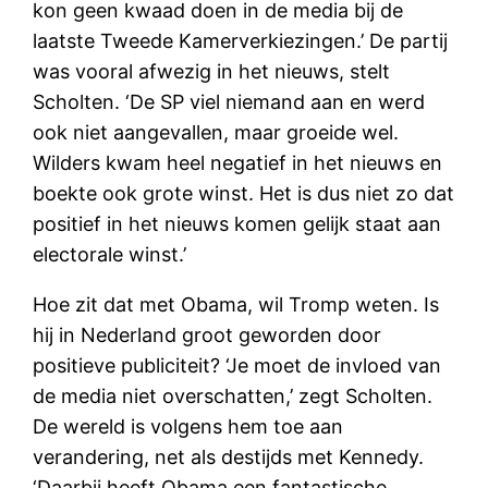
kon geen kwaad doen in de media bij de
laatste Tweede Kamerverkiezingen.’ De partij
was vooral afwezig in het nieuws, stelt
Scholten. ‘De SP viel niemand aan en werd
ook niet aangevallen, maar groeide wel.
Wilders kwam heel negatief in het nieuws en
boekte ook grote winst. Het is dus niet zo dat
positief in het nieuws komen gelijk staat aan
electorale winst.’
Hoe zit dat met Obama, wil Tromp weten. Is
hij in Nederland groot geworden door
positieve publiciteit? ‘Je moet de invloed van
de media niet overschatten,’ zegt Scholten.
De wereld is volgens hem toe aan
verandering, net als destijds met Kennedy.
‘Daarbij heeft Obama een fantastische