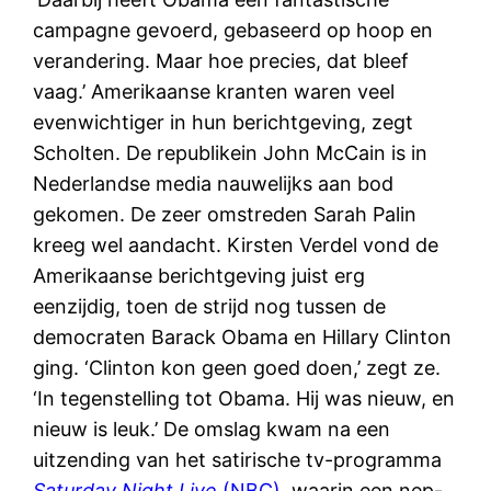
campagne gevoerd, gebaseerd op hoop en
verandering. Maar hoe precies, dat bleef
vaag.’ Amerikaanse kranten waren veel
evenwichtiger in hun berichtgeving, zegt
Scholten. De republikein John McCain is in
Nederlandse media nauwelijks aan bod
gekomen. De zeer omstreden Sarah Palin
kreeg wel aandacht. Kirsten Verdel vond de
Amerikaanse berichtgeving juist erg
eenzijdig, toen de strijd nog tussen de
democraten Barack Obama en Hillary Clinton
ging. ‘Clinton kon geen goed doen,’ zegt ze.
‘In tegenstelling tot Obama. Hij was nieuw, en
nieuw is leuk.’ De omslag kwam na een
uitzending van het satirische tv-programma
Saturday Night Live
(NBC)
, waarin een nep-