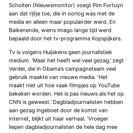
Scholten (Nieuwsmonitor) voegt Pim Fortuyn
aan dat rijtje toe, die in oorlog was met de
media en alleen maar populairder werd. En
Balkenende, wiens imago lange tijd werd
bepaald door het tv-programma Kopspijkers.
Tv is volgens Huijskens geen journalistiek
medium. ‘Maar het heeft wel veel gezag,’ zegt
Verdel, die in Obama’s campagneteam veel
gebruik maakte van nieuwe media. ‘Het
maakt niet uit hoe vaak filmpjes op YouTube
bekeken worden. Het is pas nieuws als het op
CNN is geweest.’ Dagbladjournalisten hebben
aan gezag ingeboet door de komst van
internet, blijkt uit haar verhaal. ‘Vroeger
liepen dagbladjournalisten de hele dag mee