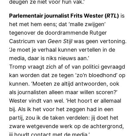
deugen ze niet voor hun vak.’
Parlementair journalist Frits Wester (
RTL
)
is
het met hem eens; dat ‘malle zwijgen’
tegenover de doordrammende Rutger
Castricum van
Geen Stijl
was geen vertoning.
‘Je moet je verhaal kunnen vertellen in de
media, daar is niks nieuws aan.’
Tromp vraagt zich af of van politici gevraagd
kan worden dat ze tegen ‘zo’n bloedhond’ op
kunnen. ‘Moeten ze altijd antwoorden, ook
als journalisten alleen maar willen scoren?’
Wester vindt van wel. ‘Het hoort er allemaal
bij. Als ik het voor het zeggen had in een
partij, zou ik de taken verdelen: jij doet het
zware wetgevende werk op de achtergrond,
jij houdt contact met de media.’