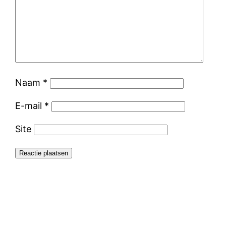
Naam
*
E-mail
*
Site