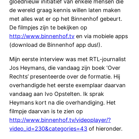
gloednieuw initiatief van enkele mensen die
de wereld graag kennis willen laten maken
met alles wat er op het Binnenhof gebeurt.
De filmpjes zijn te bekijken op
http://www.binnenhof.tv
en via mobiele apps
(download de Binnenhof app dus!).
Mijn eerste interview was met RTL-journalist
Jos Heymans, die vandaag zijn boek ‘Over
Rechts’ presenteerde over de formatie. Hij
overhandigde het eerste exemplaar daarvan
vandaag aan Ivo Opstelten. Ik sprak
Heymans kort na die overhandiging. Het
filmpje daarvan is te zien op
http://www.binnenhof.tv/videoplayer/?
video_id=230&categories=43
of hieronder.