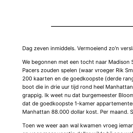
Dag zeven inmiddels. Vermoeiend zo’n versl
We begonnen met een tocht naar Madison Sq
Pacers zouden spelen (waar vroeger Rik Smi
200 kaarten en de goedkoopste (derde rang
boot die in drie uur tijd rond heel Manhatt
grappig. Ik weet nu dat burgemeester Bloo
dat de goedkoopste 1-kamer appartementen 
Manhattan 88.000 dollar kost. Per maand. Sl
Toen we weer aan wal kwamen vroeg iemand o