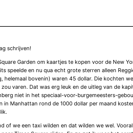
ag schrijven!
uare Garden om kaartjes te kopen voor de New York
ts speelde en nu qua echt grote sterren alleen Regg
, helemaal bovenin) waren 45 dollar. Die kochten w
an zou varen. Dat was erg leuk en de uitleg van de ka
mberg niet in het speciaal-voor-burgemeesters-gebo
in Manhattan rond de 1000 dollar per maand kosten
ik.
f we een taxi wilden en dat wilden we wel. Vooral 