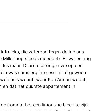
 Knicks, die zaterdag tegen de Indiana
ie Miller nog steeds meedoet). Er waren nog
e dus maar. Daarna sprongen we op een
pitein was soms erg interessant of gewoon
uwde huis woont, waar Kofi Annan woont,
 en dat het duurste appartement in
ook omdat het een limousine bleek te zijn