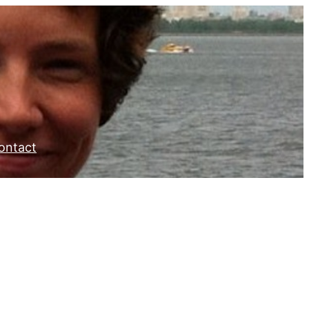
ontact