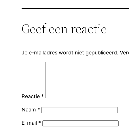
Geef een reactie
Je e-mailadres wordt niet gepubliceerd.
Ver
Reactie
*
Naam
*
E-mail
*