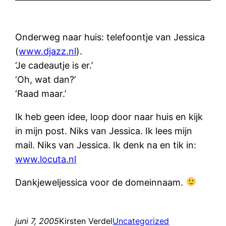
Onderweg naar huis: telefoontje van Jessica
(
www.djazz.nl
).
‘Je cadeautje is er.’
‘Oh, wat dan?’
‘Raad maar.’
Ik heb geen idee, loop door naar huis en kijk
in mijn post. Niks van Jessica. Ik lees mijn
mail. Niks van Jessica. Ik denk na en tik in:
www.locuta.nl
Dankjeweljessica voor de domeinnaam.
juni 7, 2005
Kirsten Verdel
Uncategorized