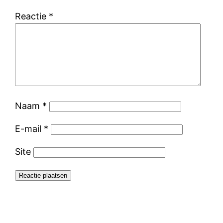
Reactie
*
Naam
*
E-mail
*
Site