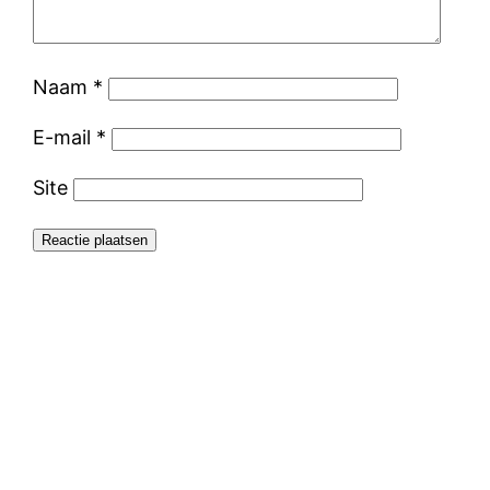
Naam
*
E-mail
*
Site