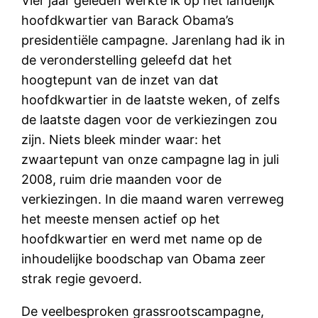
Vier jaar geleden werkte ik op het landelijk
hoofdkwartier van Barack Obama’s
presidentiële campagne. Jarenlang had ik in
de veronderstelling geleefd dat het
hoogtepunt van de inzet van dat
hoofdkwartier in de laatste weken, of zelfs
de laatste dagen voor de verkiezingen zou
zijn. Niets bleek minder waar: het
zwaartepunt van onze campagne lag in juli
2008, ruim drie maanden voor de
verkiezingen. In die maand waren verreweg
het meeste mensen actief op het
hoofdkwartier en werd met name op de
inhoudelijke boodschap van Obama zeer
strak regie gevoerd.
De veelbesproken grassrootscampagne,