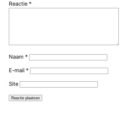
Reactie
*
Naam
*
E-mail
*
Site