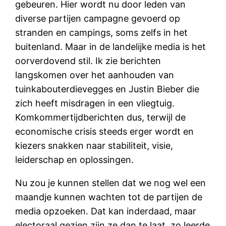
gebeuren. Hier wordt nu door leden van
diverse partijen campagne gevoerd op
stranden en campings, soms zelfs in het
buitenland. Maar in de landelijke media is het
oorverdovend stil. Ik zie berichten
langskomen over het aanhouden van
tuinkabouterdievegges en Justin Bieber die
zich heeft misdragen in een vliegtuig.
Komkommertijdberichten dus, terwijl de
economische crisis steeds erger wordt en
kiezers snakken naar stabiliteit, visie,
leiderschap en oplossingen.
Nu zou je kunnen stellen dat we nog wel een
maandje kunnen wachten tot de partijen de
media opzoeken. Dat kan inderdaad, maar
electoraal gezien zijn ze dan te laat, zo leerde