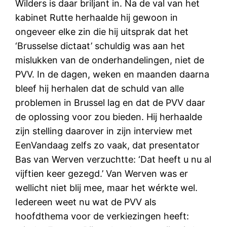
Wilders is daar briljant in. Na de val van het
kabinet Rutte herhaalde hij gewoon in
ongeveer elke zin die hij uitsprak dat het
‘Brusselse dictaat’ schuldig was aan het
mislukken van de onderhandelingen, niet de
PVV. In de dagen, weken en maanden daarna
bleef hij herhalen dat de schuld van alle
problemen in Brussel lag en dat de PVV daar
de oplossing voor zou bieden. Hij herhaalde
zijn stelling daarover in zijn interview met
EenVandaag zelfs zo vaak, dat presentator
Bas van Werven verzuchtte: ‘Dat heeft u nu al
vijftien keer gezegd.’ Van Werven was er
wellicht niet blij mee, maar het wérkte wel.
Iedereen weet nu wat de PVV als
hoofdthema voor de verkiezingen heeft: