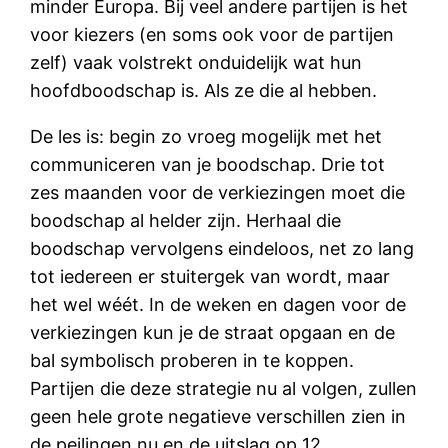
minder Europa. Bij veel andere partijen is het
voor kiezers (en soms ook voor de partijen
zelf) vaak volstrekt onduidelijk wat hun
hoofdboodschap is. Als ze die al hebben.
De les is: begin zo vroeg mogelijk met het
communiceren van je boodschap. Drie tot
zes maanden voor de verkiezingen moet die
boodschap al helder zijn. Herhaal die
boodschap vervolgens eindeloos, net zo lang
tot iedereen er stuitergek van wordt, maar
het wel wéét. In de weken en dagen voor de
verkiezingen kun je de straat opgaan en de
bal symbolisch proberen in te koppen.
Partijen die deze strategie nu al volgen, zullen
geen hele grote negatieve verschillen zien in
de peilingen nu en de uitslag op 12