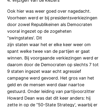
4. Wijzigen van de kiezers
Ook hier was weer goed over nagedacht.
Voorheen werd er bij presidentsverkiezingen
door zowel Republikeinen als Democraten
vooral ingezet op de zogeheten
“swingstates'. Dit
zijn staten waar het er elke keer weer om
spant welke twee van de partijen er gaat
winnen. Bij voorgaande verkiezingen werd er
daarom door de Democraten op slechts 7 tot
9 staten ingezet waar echt agressief
campagne werd gevoerd. Het gros van het
geld en de mensen werd daar naartoe
gestuurd. Onder leiding van partijvoorzitter
Howard Dean was dat dit keer anders: hij
zette in op de “50-State Strategy', waarbij er