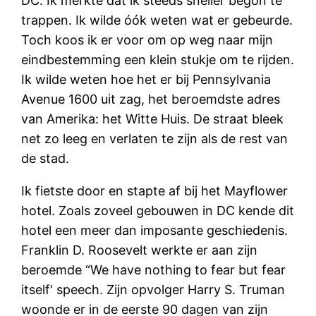
DC. Ik merkte dat ik steeds sneller begon te
trappen. Ik wilde óók weten wat er gebeurde.
Toch koos ik er voor om op weg naar mijn
eindbestemming een klein stukje om te rijden.
Ik wilde weten hoe het er bij Pennsylvania
Avenue 1600 uit zag, het beroemdste adres
van Amerika: het Witte Huis. De straat bleek
net zo leeg en verlaten te zijn als de rest van
de stad.
Ik fietste door en stapte af bij het Mayflower
hotel. Zoals zoveel gebouwen in DC kende dit
hotel een meer dan imposante geschiedenis.
Franklin D. Roosevelt werkte er aan zijn
beroemde “We have nothing to fear but fear
itself' speech. Zijn opvolger Harry S. Truman
woonde er in de eerste 90 dagen van zijn