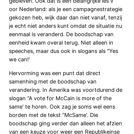
gebleven. Ook dat is een belangrijke les v
oor Nederland: als je een campagnestrategie
gekozen heb, wijk daar dan niet vanaf, tenzij
je echt niet anders kunt omdat de situatie nu
eenmaal is veranderd. De boodschap van
eenheid kwam overal terug. Niet alleen in
speeches, maar dus ook in slogans als “Yes
we can!'
Hervorming was een punt dat direct
samenhing met de boodschap van
verandering. In Amerika was voortdurend de
slogan “A vote for McCain is more of the
same' te horen. Ook zag je soms wel eens
borden met de tekst “McSame'. Die
boodschap ging verder dan alleen het afzien
van een keuze voor weer een Republikeinse