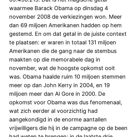
waarmee Barack Obama op dinsdag 4
november 2008 de verkiezingen won. Meer
dan 69 miljoen Amerikanen hadden op hem
gestemd. En om dat getal in de juiste context
te plaatsen: er waren in totaal 131 miljoen
Amerikanen die de gang naar de stembus
maakten op die memorabele dag in
november, wat de hoogste opkomst ooit
was. Obama haalde ruim 10 miljoen stemmen
meer op dan John Kerry in 2004, en 19
miljoen meer dan Al Gore in 2000. De
opkomst voor Obama was dus fenomenaal,
wat zich eerder al voorzichtig had
aangekondigd in de enorme aantallen
vrijwilligers die hij in de campagne op de been
had weten te brengen: in de laatste drie