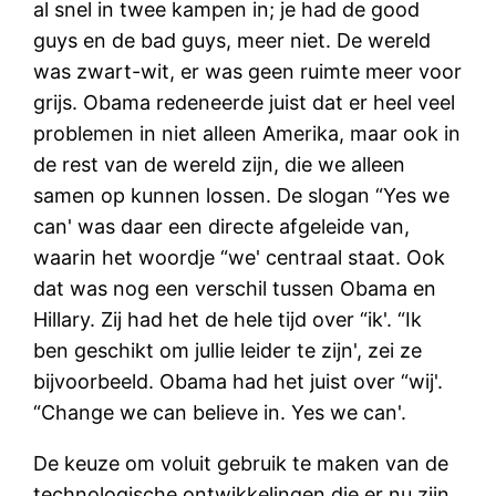
al snel in twee kampen in; je had de good
guys en de bad guys, meer niet. De wereld
was zwart-wit, er was geen ruimte meer voor
grijs. Obama redeneerde juist dat er heel veel
problemen in niet alleen Amerika, maar ook in
de rest van de wereld zijn, die we alleen
samen op kunnen lossen. De slogan “Yes we
can' was daar een directe afgeleide van,
waarin het woordje “we' centraal staat. Ook
dat was nog een verschil tussen Obama en
Hillary. Zij had het de hele tijd over “ik'. “Ik
ben geschikt om jullie leider te zijn', zei ze
bijvoorbeeld. Obama had het juist over “wij'.
“Change we can believe in. Yes we can'.
De keuze om voluit gebruik te maken van de
technologische ontwikkelingen die er nu zijn,