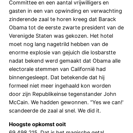
Committee en een aantal vrijwilligers en
gasten in een van opwinding en verwachting
zinderende zaal te horen kreeg dat Barack
Obama tot de eerste zwarte president van de
Verenigde Staten was gekozen. Het hotel
moet nog lang nagetrild hebben van de
enorme explosie van gejuich die losbarstte
nadat bekend werd gemaakt dat Obama alle
electorale stemmen van Californië had
binnengesleept. Dat betekende dat hij
formeel niet meer ingehaald kon worden
door zijn Republikeinse tegenstander John
McCain. We hadden gewonnen. “Yes we can!'
scandeerde de zaal al snel. We did it.
Hoogste opkomst ooit
69.498.215. Dat is het magische getal