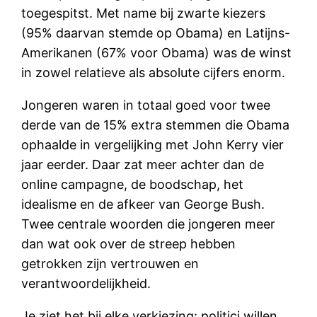
toegespitst. Met name bij zwarte kiezers
(95% daarvan stemde op Obama) en Latijns-
Amerikanen (67% voor Obama) was de winst
in zowel relatieve als absolute cijfers enorm.
Jongeren waren in totaal goed voor twee
derde van de 15% extra stemmen die Obama
ophaalde in vergelijking met John Kerry vier
jaar eerder. Daar zat meer achter dan de
online campagne, de boodschap, het
idealisme en de afkeer van George Bush.
Twee centrale woorden die jongeren meer
dan wat ook over de streep hebben
getrokken zijn vertrouwen en
verantwoordelijkheid.
Je ziet het bij elke verkiezing: politici willen