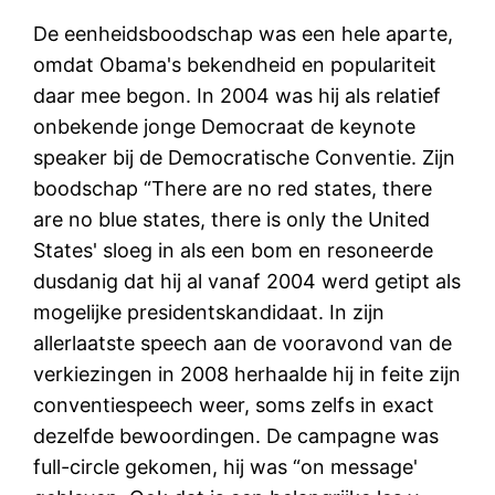
De eenheidsboodschap was een hele aparte,
omdat Obama's bekendheid en populariteit
daar mee begon. In 2004 was hij als relatief
onbekende jonge Democraat de keynote
speaker bij de Democratische Conventie. Zijn
boodschap “There are no red states, there
are no blue states, there is only the United
States' sloeg in als een bom en resoneerde
dusdanig dat hij al vanaf 2004 werd getipt als
mogelijke presidentskandidaat. In zijn
allerlaatste speech aan de vooravond van de
verkiezingen in 2008 herhaalde hij in feite zijn
conventiespeech weer, soms zelfs in exact
dezelfde bewoordingen. De campagne was
full-circle gekomen, hij was “on message'