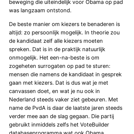
beweging die uiteindelijk voor Obama op pad
was langzaam ontstond.
De beste manier om kiezers te benaderen is
altijd: zo persoonlijk mogelijk. In theorie zou
de kandidaat zelf alle kiezers moeten
spreken. Dat is in de praktijk natuurlijk
onmogelijk. Het een-na-beste is om
zogeheten surrogaten op pad te sturen:
mensen die namens de kandidaat in gesprek
gaan met kiezers. Dat is dus wat je met
canvassen doet, en wat je nu ook in
Nederland steeds vaker ziet gebeuren. Met
name de PvdA is daar de laatste jaren steeds
verder mee aan de slag gegaan. Die partij
gebruikt inmiddels zelfs het VoteBuilder
databaseprogramma wat ook Obama